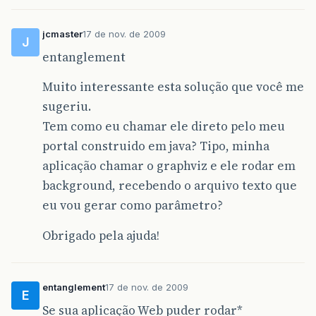
jcmaster
17 de nov. de 2009
J
entanglement
Muito interessante esta solução que você me
sugeriu.
Tem como eu chamar ele direto pelo meu
portal construido em java? Tipo, minha
aplicação chamar o graphviz e ele rodar em
background, recebendo o arquivo texto que
eu vou gerar como parâmetro?
Obrigado pela ajuda!
entanglement
17 de nov. de 2009
E
Se sua aplicação Web puder rodar*