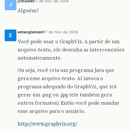
jcmaster
17 de nov. de 2009
J
Alguém?
entanglement
17 de nov. de 2009
E
Você pode usar o GraphViz. A partir de um
arquivo-texto, ele desenha as interconexões
automaticamente.
Ou seja, você cria um programa Java que
gera esse arquivo-texto. Aí invoca o
programa adequado do GraphViz, que irá
gerar um .png ou .jpg (ele também gera
outros formatos). Então você pode mandar
esse arquivo para o usuário.
http://www.graphviz.org/