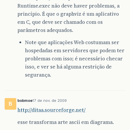
Runtime.exec não deve haver problemas, a
princípio. É que o graphviz é um aplicativo
em C, que deve ser chamado com os
parâmetros adequados.
Note que aplicações Web costumam ser
hospedadas em servidores que podem ter
problemas com isso; é necessário checar
isso, e ver se há alguma restrição de
segurança.
bobmoe
17 de nov. de 2009
B
http://ditaa.sourceforge.net/
esse transforma arte ascii em diagrama.