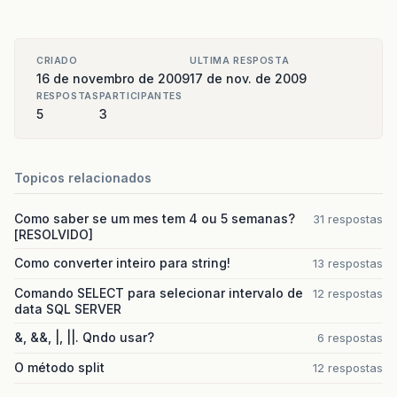
CRIADO
ULTIMA RESPOSTA
16 de novembro de 2009
17 de nov. de 2009
RESPOSTAS
PARTICIPANTES
5
3
Topicos relacionados
Como saber se um mes tem 4 ou 5 semanas?
31 respostas
[RESOLVIDO]
Como converter inteiro para string!
13 respostas
Comando SELECT para selecionar intervalo de
12 respostas
data SQL SERVER
&, &&, |, ||. Qndo usar?
6 respostas
O método split
12 respostas