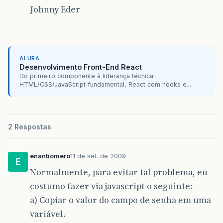
Johnny Eder
ALURA
Desenvolvimento Front-End React
Do primeiro componente à liderança técnica!
HTML/CSS/JavaScript fundamental, React com hooks e...
2 Respostas
enantiomero
11 de set. de 2009
E
Normalmente, para evitar tal problema, eu
costumo fazer via javascript o seguinte:
a) Copiar o valor do campo de senha em uma
variável.