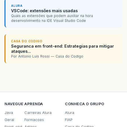
ALURA
VSCode: extensões mais usadas
Quais as extensões que podem auxiliar na hora
desenvolvimento na IDE Visual Studio Code
CASA DO CODIGO
Seguranca em front-end: Estrategias para mitigar
ataques...
Por Antonio Luis Rossi — Casa do Codigo
NAVEGUE
APRENDA
CONHECA O GRUPO
Java
Carreiras Alura
Alura
Geral
Formacoes
FIAP
Front-end
Artigos
Casa do Codigo