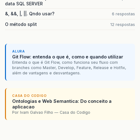
data SQL SERVER
&, &&, |, ||. Qndo usar?
6 respostas
O método split
12 respostas
ALURA
Git Flow: entenda o que é, como e quando utilizar
Entenda o que é Git Flow, como funciona seu fluxo com
branches como Master, Develop, Feature, Release e Hotfix,
além de vantagens e desvantagens.
CASA DO CODIGO
Ontologias e Web Semantica: Do conceito a
aplicacao
Por Ivam Galvao Filho — Casa do Codigo