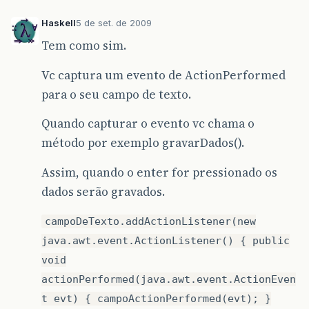
Haskell
5 de set. de 2009
Tem como sim.
Vc captura um evento de ActionPerformed
para o seu campo de texto.
Quando capturar o evento vc chama o
método por exemplo gravarDados().
Assim, quando o enter for pressionado os
dados serão gravados.
campoDeTexto.addActionListener(new
java.awt.event.ActionListener() { public
void
actionPerformed(java.awt.event.ActionEven
t evt) { campoActionPerformed(evt); }