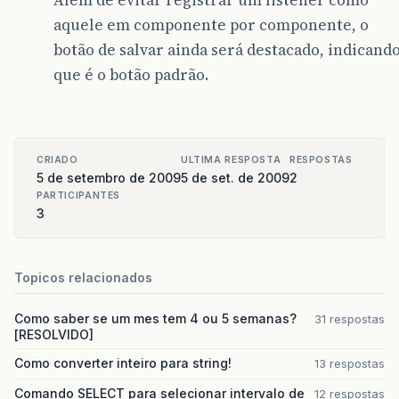
Além de evitar registrar um listener como
aquele em componente por componente, o
botão de salvar ainda será destacado, indicand
que é o botão padrão.
CRIADO
ULTIMA RESPOSTA
RESPOSTAS
5 de setembro de 2009
5 de set. de 2009
2
PARTICIPANTES
3
Topicos relacionados
Como saber se um mes tem 4 ou 5 semanas?
31 respostas
[RESOLVIDO]
Como converter inteiro para string!
13 respostas
Comando SELECT para selecionar intervalo de
12 respostas