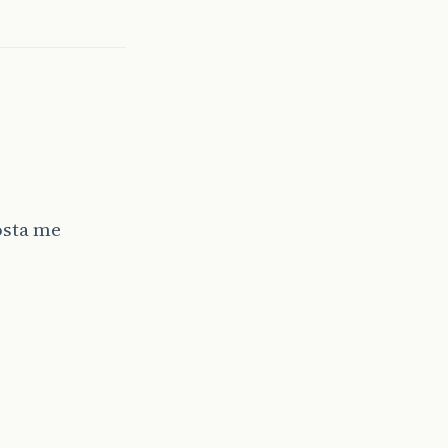
osta me