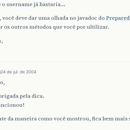
 o username já bastaria…
, você deve dar uma olhada no javadoc do
Prepared
 os outros métodos que você por ultilizar.
s,
g
24 de jul. de 2004
o,
rigada pela dica.
uncionou!
te da maneira como você mostrou, fica bem mais 