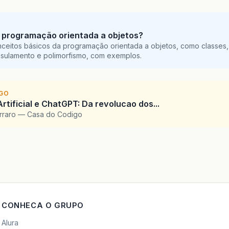
 programação orientada a objetos?
ceitos básicos da programação orientada a objetos, como classes,
sulamento e polimorfismo, com exemplos.
IGO
Artificial e ChatGPT: Da revolucao dos...
arraro — Casa do Codigo
CONHECA O GRUPO
Alura