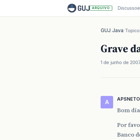
Discussoe
ARQUIVO
GUJ
Java
/
/
Topico
Grave d
1 de junho de 200
APSNETO
A
Bom dia
Por favo
Banco d