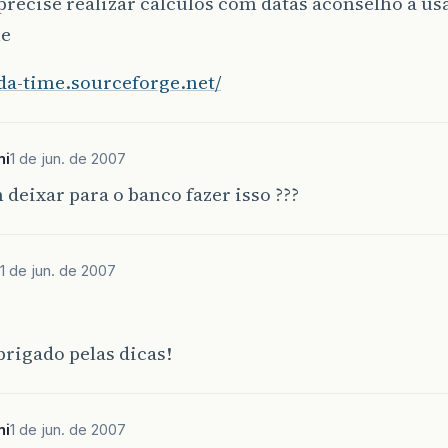
precise realizar calculos com datas aconselho a us
me
oda-time.sourceforge.net/
ni
1 de jun. de 2007
deixar para o banco fazer isso ???
1 de jun. de 2007
rigado pelas dicas!
ni
1 de jun. de 2007