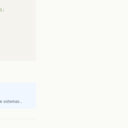
)
;
 sistemas...