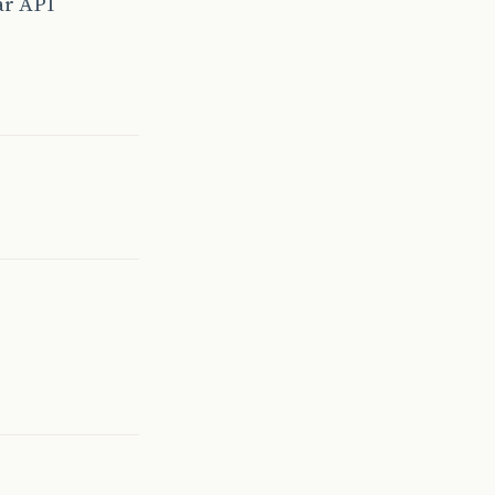
ar API