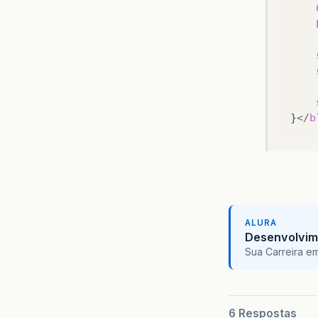
}
</
b
ALURA
Desenvolvim
Sua Carreira e
6 Respostas