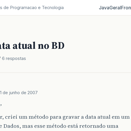
Java
Geral
Fron
s de Programacao e Tecnologia
ata atual no BD
7
6 respostas
1 de junho de 2007
,
r, criei um método para gravar a data atual em um 
e Dados, mas esse método está retornado uma