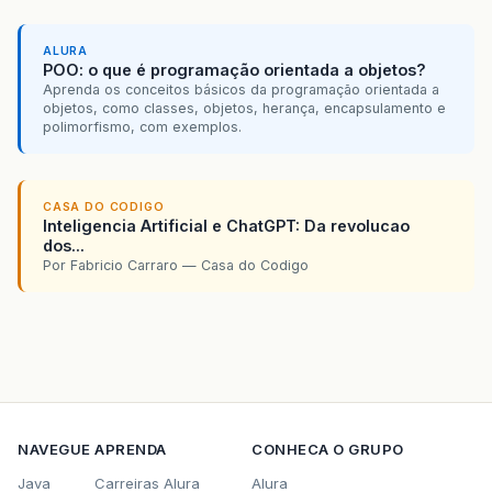
ALURA
POO: o que é programação orientada a objetos?
Aprenda os conceitos básicos da programação orientada a
objetos, como classes, objetos, herança, encapsulamento e
polimorfismo, com exemplos.
CASA DO CODIGO
Inteligencia Artificial e ChatGPT: Da revolucao
dos...
Por Fabricio Carraro — Casa do Codigo
NAVEGUE
APRENDA
CONHECA O GRUPO
Java
Carreiras Alura
Alura