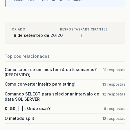
CRIADO
RESPOSTAS
PARTICIPANTES
18 de setembro de 2012
0
1
Topicos relacionados
Como saber se um mes tem 4 ou 5 semanas?
31 respostas
[RESOLVIDO]
Como converter inteiro para string!
13 respostas
Comando SELECT para selecionar intervalo de
12 respostas
data SQL SERVER
&, &&, |, ||. Qndo usar?
6 respostas
O método split
12 respostas