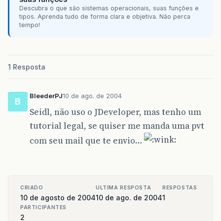
Descubra o que são sistemas operacionais, suas funções e
tipos. Aprenda tudo de forma clara e objetiva. Não perca
tempo!
1 Resposta
BleederPJ
10 de ago. de 2004
B
Seidl, não uso o JDeveloper, mas tenho um
tutorial legal, se quiser me manda uma pvt
com seu mail que te envio…
CRIADO
ULTIMA RESPOSTA
RESPOSTAS
10 de agosto de 2004
10 de ago. de 2004
1
PARTICIPANTES
2