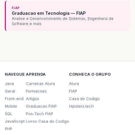
FIAP
Graduacao em Tecnologia — FIAP
Analise e Desenvolvimento de Sistemas, Engenharia de
Software e mais
NAVEGUE
APRENDA
CONHECA O GRUPO
Java
Carreiras Alura
Alura
Geral
Formacoes
FIAP
Front-end
Artigos
Casa do Codigo
Mobile
Graduacao FIAP
Hipsters.tech
SQL
Pos-Tech FIAP
JavaScript
Livros Casa do Codigo
PHP