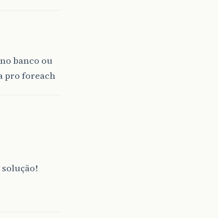
 no banco ou
a pro foreach
 solução!