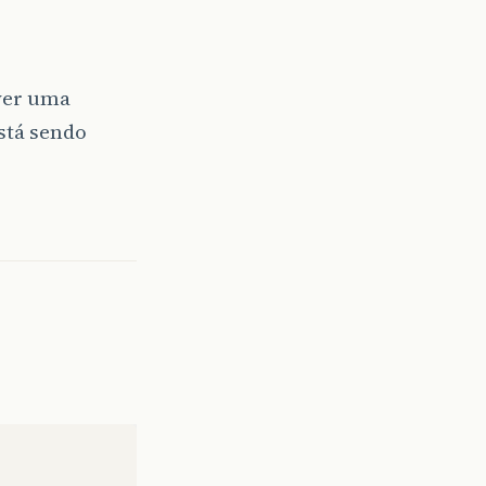
ver uma
stá sendo