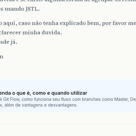
os usando JSTL.
 aqui, caso não tenha explicado bem, por favor m
sclarecer minha duvida.
sde já.
n
tenda o que é, como e quando utilizar
é Git Flow, como funciona seu fluxo com branches como Master, De
ix, além de vantagens e desvantagens.