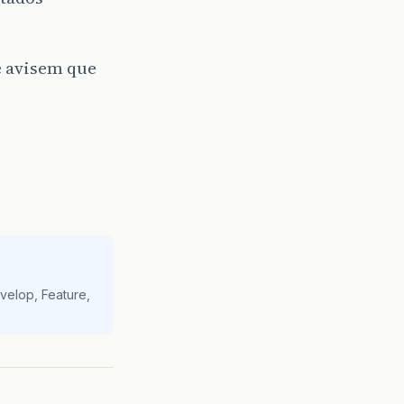
e avisem que
velop, Feature,