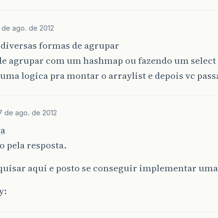
 de ago. de 2012
 diversas formas de agrupar
de agrupar com um hashmap ou fazendo um select
uma logica pra montar o arraylist e depois vc pass
7 de ago. de 2012
va
 pela resposta.
quisar aqui e posto se conseguir implementar uma