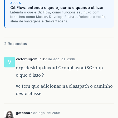
ALURA
Git Flow: entenda o que é, como e quando utilizar
Entenda o que é Git Flow, como funciona seu fluxo com
branches como Master, Develop, Feature, Release e Hotfix,
além de vantagens e desvantagens.
2 Respostas
victorhugomuniz
7 de ago. de 2006
V
org.jdesktop.layout.GroupLayout$Group
o que é isso ?
vc tem que adicionar na classpath o caminho
desta classe
gafanha
7 de ago. de 2006