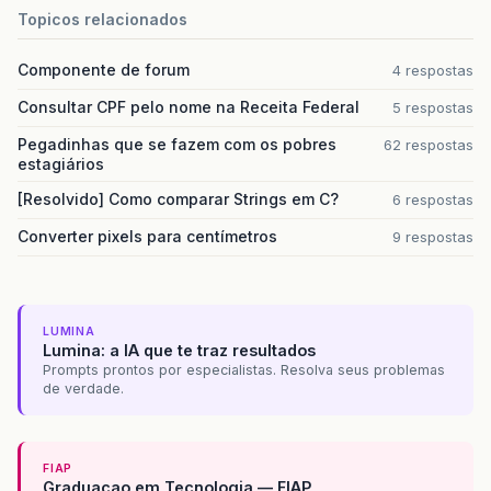
Topicos relacionados
Componente de forum
4 respostas
Consultar CPF pelo nome na Receita Federal
5 respostas
Pegadinhas que se fazem com os pobres
62 respostas
estagiários
[Resolvido] Como comparar Strings em C?
6 respostas
Converter pixels para centímetros
9 respostas
LUMINA
Lumina: a IA que te traz resultados
Prompts prontos por especialistas. Resolva seus problemas
de verdade.
FIAP
Graduacao em Tecnologia — FIAP