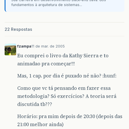
fundamentos à arquitetura de sistemas...
22 Respostas
fzampa
11 de mar. de 2005
Eu comprei o livro da Kathy Sierra e to
animadao pra começar!!!
Mas, 1 cap. por dia é puxado né não? :hunf:
Como que vc tá pensando em fazer essa
metodologia? Só exercícios? A teoria será
discutida tb???
Horário: pra mim depois de 20:30 (depois das
21:00 melhor ainda)