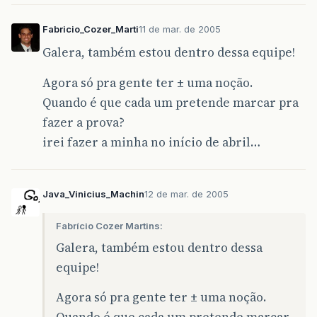
Fabricio_Cozer_Marti
11 de mar. de 2005
Galera, também estou dentro dessa equipe!
Agora só pra gente ter ± uma noção.
Quando é que cada um pretende marcar pra
fazer a prova?
irei fazer a minha no início de abril…
Java_Vinicius_Machin
12 de mar. de 2005
Fabrício Cozer Martins:
Galera, também estou dentro dessa
equipe!
Agora só pra gente ter ± uma noção.
Quando é que cada um pretende marcar