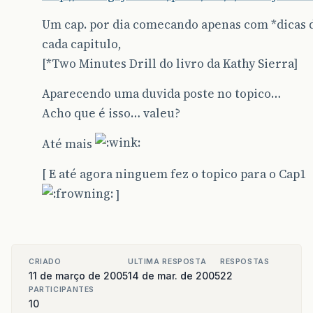
Um cap. por dia comecando apenas com *dicas 
cada capitulo,
[*Two Minutes Drill do livro da Kathy Sierra]
Aparecendo uma duvida poste no topico…
Acho que é isso… valeu?
Até mais
[ E até agora ninguem fez o topico para o Cap1
]
CRIADO
ULTIMA RESPOSTA
RESPOSTAS
11 de março de 2005
14 de mar. de 2005
22
PARTICIPANTES
10