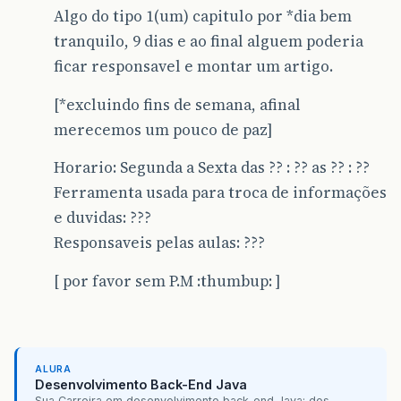
Algo do tipo 1(um) capitulo por *dia bem
tranquilo, 9 dias e ao final alguem poderia
ficar responsavel e montar um artigo.
[*excluindo fins de semana, afinal
merecemos um pouco de paz]
Horario: Segunda a Sexta das ?? : ?? as ?? : ??
Ferramenta usada para troca de informações
e duvidas: ???
Responsaveis pelas aulas: ???
[ por favor sem P.M :thumbup: ]
ALURA
Desenvolvimento Back-End Java
Sua Carreira em desenvolvimento back-end Java: dos