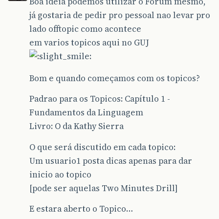
Boa ideia podemos utilizar o Forum mesmo,
já gostaria de pedir pro pessoal nao levar pro
lado offtopic como acontece
em varios topicos aqui no GUJ
Bom e quando começamos com os topicos?
Padrao para os Topicos: Capítulo 1 -
Fundamentos da Linguagem
Livro: O da Kathy Sierra
O que será discutido em cada topico:
Um usuario1 posta dicas apenas para dar
inicio ao topico
[pode ser aquelas Two Minutes Drill]
E estara aberto o Topico…