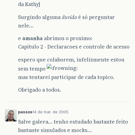
da Kathy]
Surgindo alguma
duvida
é só perguntar
nele…
e
amanha
abrimos o proximo:
Capitulo 2 - Declaracoes e controle de acesso
espero que colaborem, infelizmente estou
sem tempo
mas tentarei participar de cada topico.
Obrigado a todos.
passos
14 de mar. de 2005
Salve galera… tenho estudado bastante feito
bastante simulados e mocks…