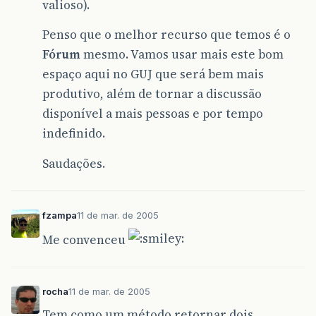
valioso).
Penso que o melhor recurso que temos é o
Fórum
mesmo. Vamos usar mais este bom
espaço aqui no GUJ que será bem mais
produtivo, além de tornar a discussão
disponível a mais pessoas e por tempo
indefinido.
Saudações.
fzampa
11 de mar. de 2005
Me convenceu
rocha
11 de mar. de 2005
Tem como um método retornar dois