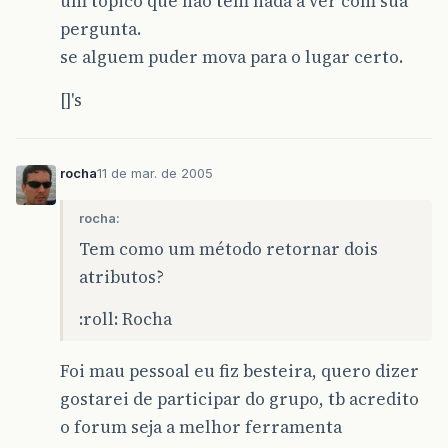
um topico que não tem nada a ver com sua
pergunta.
se alguem puder mova para o lugar certo.
[]'s
rocha
11 de mar. de 2005
rocha:
Tem como um método retornar dois
atributos?
:roll: Rocha
Foi mau pessoal eu fiz besteira, quero dizer
gostarei de participar do grupo, tb acredito
o forum seja a melhor ferramenta