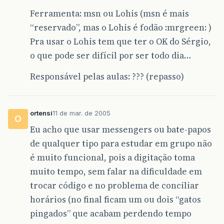
Ferramenta: msn ou Lohis (msn é mais
“reservado”, mas o Lohis é fodão :mrgreen: )
Pra usar o Lohis tem que ter o OK do Sérgio,
o que pode ser difícil por ser todo dia…
Responsável pelas aulas: ??? (repasso)
ortensi
11 de mar. de 2005
O
Eu acho que usar messengers ou bate-papos
de qualquer tipo para estudar em grupo não
é muito funcional, pois a digitação toma
muito tempo, sem falar na dificuldade em
trocar código e no problema de conciliar
horários (no final ficam um ou dois “gatos
pingados” que acabam perdendo tempo