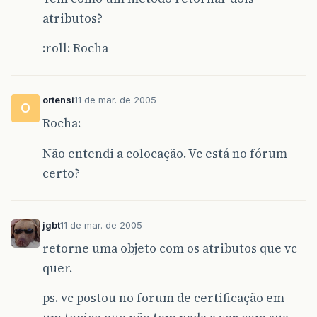
atributos?
:roll: Rocha
ortensi
11 de mar. de 2005
O
Rocha:
Não entendi a colocação. Vc está no fórum
certo?
jgbt
11 de mar. de 2005
retorne uma objeto com os atributos que vc
quer.
ps. vc postou no forum de certificação em