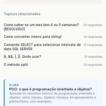
Topicos relacionados
Como saber se um mes tem 4 ou 5 semanas?
31 respostas
[RESOLVIDO]
Como converter inteiro para string!
13 respostas
Comando SELECT para selecionar intervalo de
12 respostas
data SQL SERVER
&, &&, |, ||. Qndo usar?
6 respostas
O método split
12 respostas
ALURA
POO: o que é programação orientada a objetos?
Aprenda os conceitos básicos da programação orientada a
objetos, como classes, objetos, herança, encapsulamento e
polimorfismo, com exemplos.