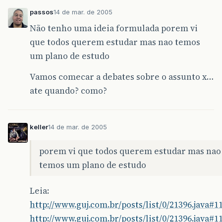
passos
14 de mar. de 2005
Não tenho uma ideia formulada porem vi
que todos querem estudar mas nao temos
um plano de estudo
Vamos comecar a debates sobre o assunto x…
ate quando? como?
keller
14 de mar. de 2005
porem vi que todos querem estudar mas nao
temos um plano de estudo
Leia:
http://www.guj.com.br/posts/list/0/21396.java#1
http://www.guj.com.br/posts/list/0/21396.java#1