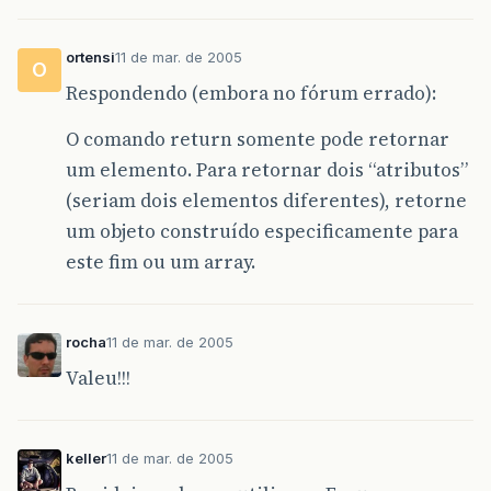
ortensi
11 de mar. de 2005
O
Respondendo (embora no fórum errado):
O comando return somente pode retornar
um elemento. Para retornar dois “atributos”
(seriam dois elementos diferentes), retorne
um objeto construído especificamente para
este fim ou um array.
rocha
11 de mar. de 2005
Valeu!!!
keller
11 de mar. de 2005