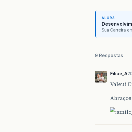
ALURA
Desenvolvim
Sua Carreira e
9 Respostas
Filipe_A
20
Valeu! E
Abraços