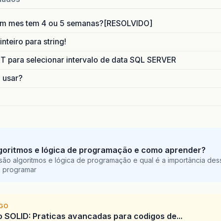
um mes tem 4 ou 5 semanas?[RESOLVIDO]
nteiro para string!
para selecionar intervalo de data SQL SERVER
o usar?
goritmos e lógica de programação e como aprender?
são algoritmos e lógica de programação e qual é a importância des
a programar
IGO
SOLID: Praticas avancadas para codigos de...