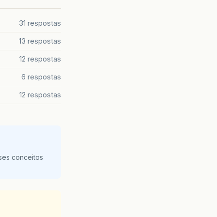
31 respostas
13 respostas
12 respostas
6 respostas
12 respostas
ses conceitos