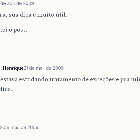
 de abr. de 2009
ra, sua dica é muito útil.
tei o post.
e_Henrique
21 de mai. de 2009
 estava estudando tratamento de exceções e pra m
dica.
2 de mai. de 2009