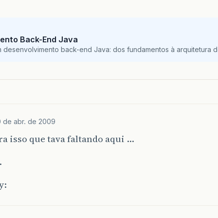
ento Back-End Java
m desenvolvimento back-end Java: dos fundamentos à arquitetura de
 de abr. de 2009
ra isso que tava faltando aqui …
.