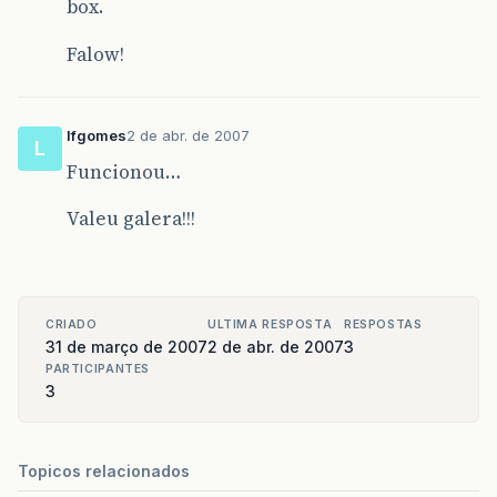
box.
Falow!
lfgomes
2 de abr. de 2007
L
Funcionou…
Valeu galera!!!
CRIADO
ULTIMA RESPOSTA
RESPOSTAS
31 de março de 2007
2 de abr. de 2007
3
PARTICIPANTES
3
Topicos relacionados