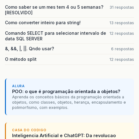
Como saber se um mes tem 4 ou 5 semanas?
31 respostas
[RESOLVIDO]
Como converter inteiro para string!
13 respostas
Comando SELECT para selecionar intervalo de
12 respostas
data SQL SERVER
&, &&, |, ||. Qndo usar?
6 respostas
O método split
12 respostas
ALURA
POO: o que é programação orientada a objetos?
Aprenda os conceitos básicos da programação orientada a
objetos, como classes, objetos, herança, encapsulamento e
polimorfismo, com exemplos.
CASA DO CODIGO
Inteligencia Artificial e ChatGPT: Da revolucao