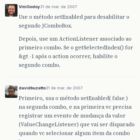
ViniGodoy
31 de mar. de 2007
Use o método setEnabled para desabilitar o
segundo JComboBox.
Depois, use um ActionListener associado ao
primeiro combo. Se o getSelectedIndex() for
&gt -1 após o action ocorrer, habilite o
segundo combo.
davidbuzatto
31 de mar. de 2007
Primeiro, usa o método setEnabled( false )
na segunda combo, e na primeira vc precisa
registrar um evento de mudança da valor
(ValueChangeListener) que vai ser disparado
quando vc selecionar algum item da combo