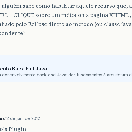
 alguém sabe como habilitar aquele recurso que, 
TRL + CLIQUE sobre um método na página XHTML, 
ado pelo Eclipse direto ao método (ou classe java
pondente?
ento Back-End Java
m desenvolvimento back-end Java: dos fundamentos à arquitetura de
sus
12 de jun. de 2012
ols Plugin