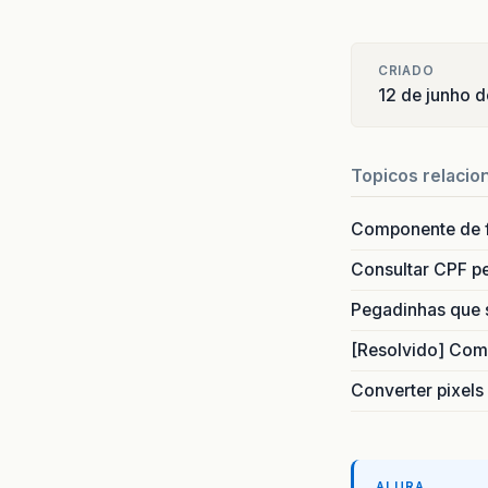
CRIADO
12 de junho 
Topicos relacio
Componente de 
Consultar CPF pe
Pegadinhas que 
[Resolvido] Com
Converter pixels
ALURA