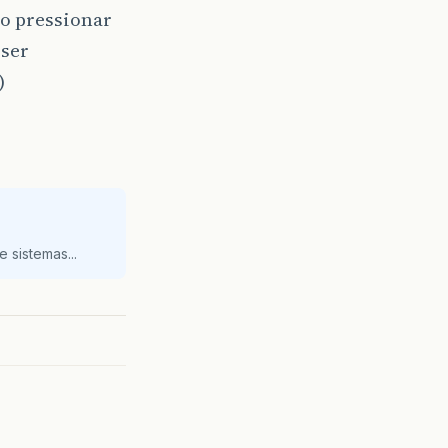
ao pressionar
ser
)
 sistemas...