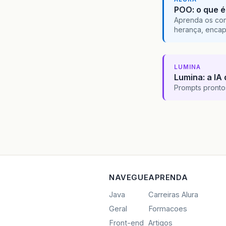
POO: o que é
Aprenda os con
herança, encap
LUMINA
Lumina: a IA 
Prompts pronto
NAVEGUE
APRENDA
Java
Carreiras Alura
Geral
Formacoes
Front-end
Artigos