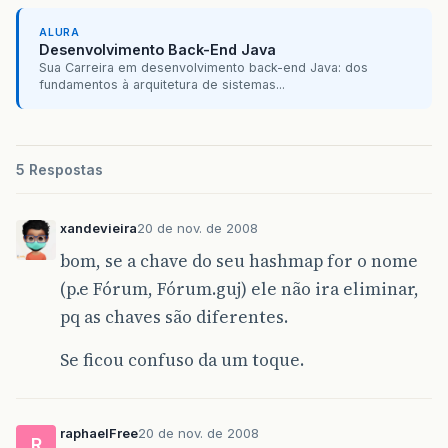
ALURA
Desenvolvimento Back-End Java
Sua Carreira em desenvolvimento back-end Java: dos
fundamentos à arquitetura de sistemas...
5 Respostas
xandevieira
20 de nov. de 2008
bom, se a chave do seu hashmap for o nome
(p.e Fórum, Fórum.guj) ele não ira eliminar,
pq as chaves são diferentes.
Se ficou confuso da um toque.
raphaelFree
20 de nov. de 2008
R