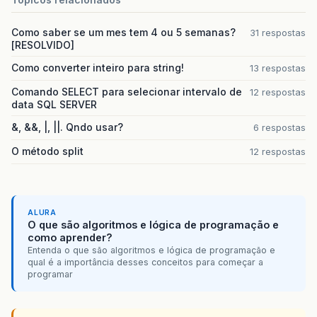
Como saber se um mes tem 4 ou 5 semanas?
31 respostas
[RESOLVIDO]
Como converter inteiro para string!
13 respostas
Comando SELECT para selecionar intervalo de
12 respostas
data SQL SERVER
&, &&, |, ||. Qndo usar?
6 respostas
O método split
12 respostas
ALURA
O que são algoritmos e lógica de programação e
como aprender?
Entenda o que são algoritmos e lógica de programação e
qual é a importância desses conceitos para começar a
programar