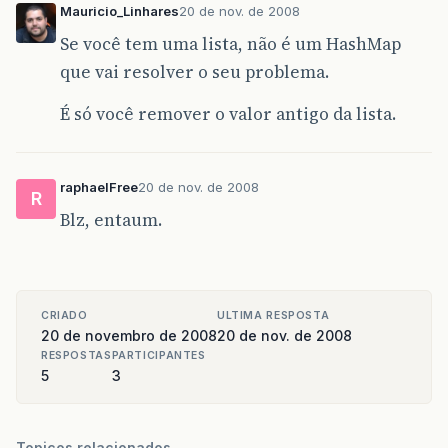
Mauricio_Linhares
20 de nov. de 2008
Se você tem uma lista, não é um HashMap
que vai resolver o seu problema.
É só você remover o valor antigo da lista.
raphaelFree
20 de nov. de 2008
R
Blz, entaum.
CRIADO
ULTIMA RESPOSTA
20 de novembro de 2008
20 de nov. de 2008
RESPOSTAS
PARTICIPANTES
5
3
Topicos relacionados