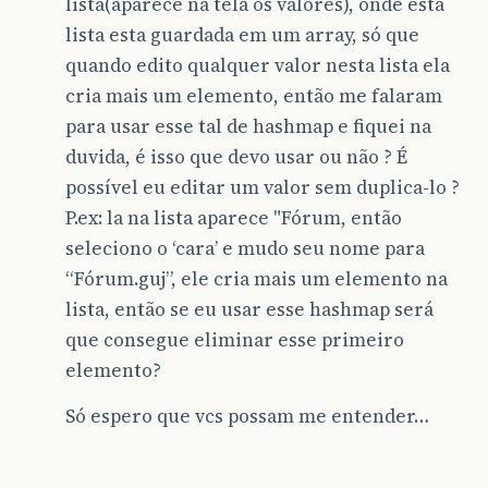
lista(aparece na tela os valores), onde esta
lista esta guardada em um array, só que
quando edito qualquer valor nesta lista ela
cria mais um elemento, então me falaram
para usar esse tal de hashmap e fiquei na
duvida, é isso que devo usar ou não ? É
possível eu editar um valor sem duplica-lo ?
P.ex: la na lista aparece "Fórum, então
seleciono o ‘cara’ e mudo seu nome para
“Fórum.guj”, ele cria mais um elemento na
lista, então se eu usar esse hashmap será
que consegue eliminar esse primeiro
elemento?
Só espero que vcs possam me entender…