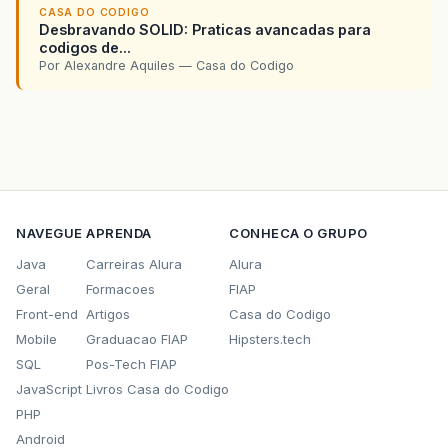
CASA DO CODIGO
Desbravando SOLID: Praticas avancadas para
codigos de...
Por Alexandre Aquiles — Casa do Codigo
NAVEGUE
APRENDA
CONHECA O GRUPO
Java
Carreiras Alura
Alura
Geral
Formacoes
FIAP
Front-end
Artigos
Casa do Codigo
Mobile
Graduacao FIAP
Hipsters.tech
SQL
Pos-Tech FIAP
JavaScript
Livros Casa do Codigo
PHP
Android