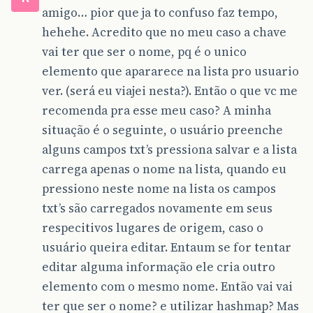
amigo… pior que ja to confuso faz tempo,
hehehe. Acredito que no meu caso a chave
vai ter que ser o nome, pq é o unico
elemento que apararece na lista pro usuario
ver. (será eu viajei nesta?). Então o que vc me
recomenda pra esse meu caso? A minha
situação é o seguinte, o usuário preenche
alguns campos txt’s pressiona salvar e a lista
carrega apenas o nome na lista, quando eu
pressiono neste nome na lista os campos
txt’s são carregados novamente em seus
respecitivos lugares de origem, caso o
usuário queira editar. Entaum se for tentar
editar alguma informação ele cria outro
elemento com o mesmo nome. Então vai vai
ter que ser o nome? e utilizar hashmap? Mas