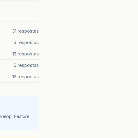
31 respostas
13 respostas
12 respostas
6 respostas
12 respostas
velop, Feature,