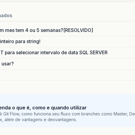
nados
um mes tem 4 ou 5 semanas?[RESOLVIDO]
nteiro para string!
para selecionar intervalo de data SQL SERVER
o usar?
tenda o que é, como e quando utilizar
é Git Flow, como funciona seu fluxo com branches como Master, De
ix, além de vantagens e desvantagens.