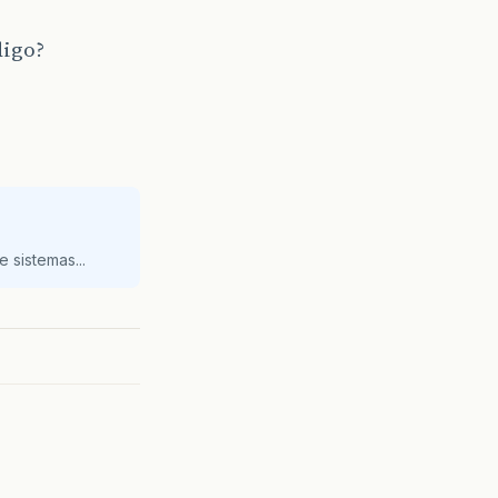
digo?
 sistemas...