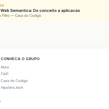
IGO
 Web Semantica: Do conceito a aplicacao
o Filho — Casa do Codigo
CONHECA O GRUPO
Alura
FIAP
Casa do Codigo
Hipsters.tech
o