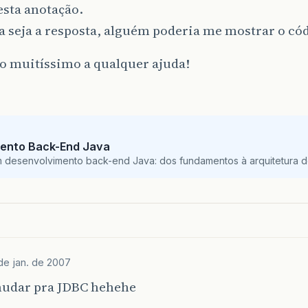
esta anotação.
a seja a resposta, alguém poderia me mostrar o có
o muitíssimo a qualquer ajuda!
ento Back-End Java
m desenvolvimento back-end Java: dos fundamentos à arquitetura de
de jan. de 2007
mudar pra JDBC hehehe