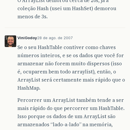
O ArrayList demorou cerca de 20s, já a
coleção Hash (usei um HashSet) demorou
menos de 3s.
ViniGodoy
28 de ago. de 2007
Se o seu HashTable contiver como chaves
números inteiros, e se os dados que você for
armazenar não forem muito dispersos (isso
é, ocuparem bem todo arraylist), então, o
ArrayList será certamente mais rápido que o
HashMap.
Percorrer um ArrayList também tende a ser
mais rápido do que percorrer um HashTable.
Isso porque os dados de um ArrayList são
armazenados “lado-a-lado” na memória,