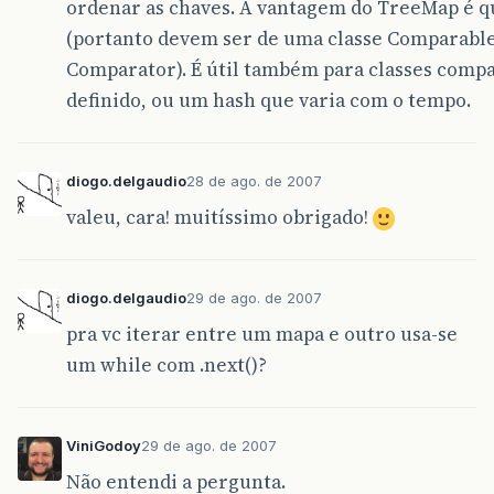
ordenar as chaves. A vantagem do TreeMap é q
(portanto devem ser de uma classe Comparabl
Comparator). É útil também para classes comp
definido, ou um hash que varia com o tempo.
diogo.delgaudio
28 de ago. de 2007
valeu, cara! muitíssimo obrigado!
diogo.delgaudio
29 de ago. de 2007
pra vc iterar entre um mapa e outro usa-se
um while com .next()?
ViniGodoy
29 de ago. de 2007
Não entendi a pergunta.