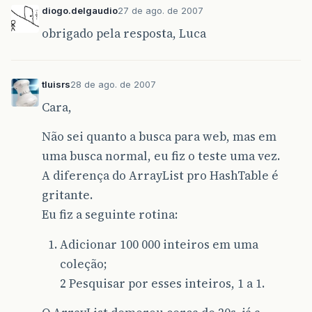
diogo.delgaudio
27 de ago. de 2007
obrigado pela resposta, Luca
tluisrs
28 de ago. de 2007
Cara,
Não sei quanto a busca para web, mas em
uma busca normal, eu fiz o teste uma vez.
A diferença do ArrayList pro HashTable é
gritante.
Eu fiz a seguinte rotina:
Adicionar 100 000 inteiros em uma
coleção;
2 Pesquisar por esses inteiros, 1 a 1.