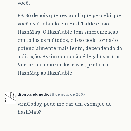
você.
PS: Só depois que respondi que percebi que
você está falando em Hash
Table
e não
Hash
Map
. O HashTable tem sincronização
em todos os métodos, e isso pode torna-lo
potencialmente mais lento, dependendo da
aplicação. Assim como não é legal usar um
Vector na maioria dos casos, prefira o
HashMap ao HashTable.
diogo.delgaudio
28 de ago. de 2007
viniGodoy, pode me dar um exemplo de
hashMap?