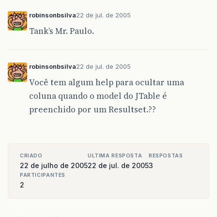
robinsonbsilva
22 de jul. de 2005
Tank’s Mr. Paulo.
robinsonbsilva
22 de jul. de 2005
Você tem algum help para ocultar uma
coluna quando o model do JTable é
preenchido por um Resultset.??
CRIADO
ULTIMA RESPOSTA
RESPOSTAS
22 de julho de 2005
22 de jul. de 2005
3
PARTICIPANTES
2