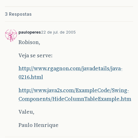
3 Respostas
pauloperes
22 de jul. de 2005
Robison,
Veja se serve:
http://www.rgagnon.com/javadetails/java-
0216.html
http://www.java2s.com/ExampleCode/Swing-
Components/HideColumnTableExample.htm
Valeu,
Paulo Henrique