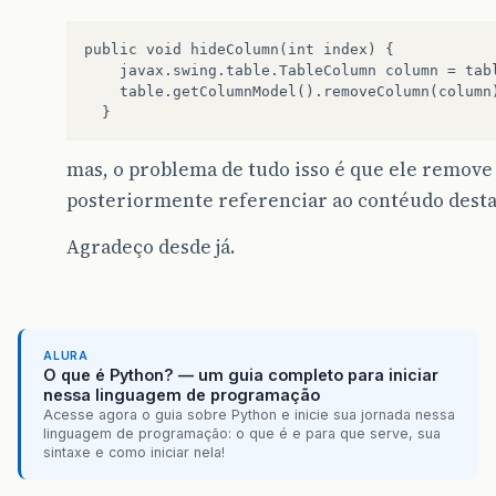
public void hideColumn(int index) {

    javax.swing.table.TableColumn column = tabl
    table.getColumnModel().removeColumn(column)
mas, o problema de tudo isso é que ele remove
posteriormente referenciar ao contéudo desta
Agradeço desde já.
ALURA
O que é Python? — um guia completo para iniciar
nessa linguagem de programação
Acesse agora o guia sobre Python e inicie sua jornada nessa
linguagem de programação: o que é e para que serve, sua
sintaxe e como iniciar nela!