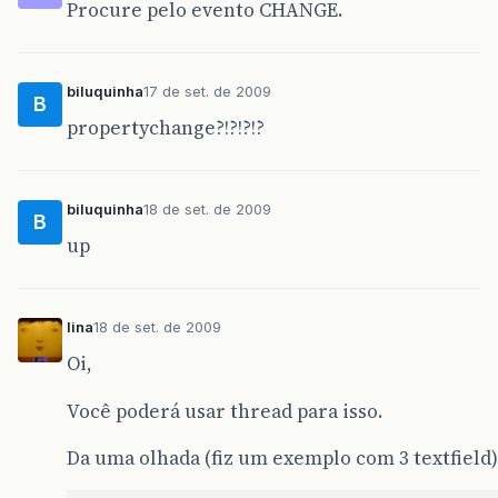
Procure pelo evento CHANGE.
biluquinha
17 de set. de 2009
B
propertychange?!?!?!?
biluquinha
18 de set. de 2009
B
up
lina
18 de set. de 2009
Oi,
Você poderá usar thread para isso.
Da uma olhada (fiz um exemplo com 3 textfield)