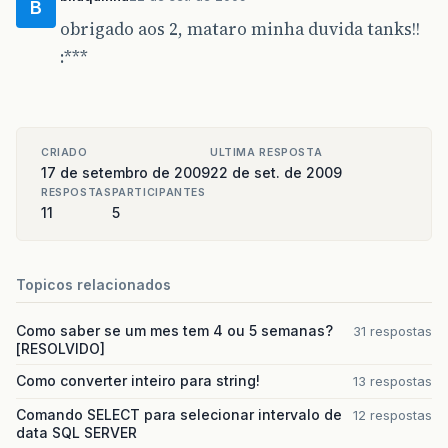
B
obrigado aos 2, mataro minha duvida tanks!!
:***
CRIADO
ULTIMA RESPOSTA
17 de setembro de 2009
22 de set. de 2009
RESPOSTAS
PARTICIPANTES
11
5
Topicos relacionados
Como saber se um mes tem 4 ou 5 semanas?
31 respostas
[RESOLVIDO]
Como converter inteiro para string!
13 respostas
Comando SELECT para selecionar intervalo de
12 respostas
data SQL SERVER