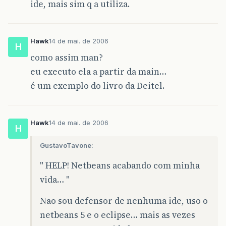
ide, mais sim q a utiliza.
Hawk
14 de mai. de 2006
H
como assim man?
eu executo ela a partir da main…
é um exemplo do livro da Deitel.
Hawk
14 de mai. de 2006
H
GustavoTavone:
" HELP! Netbeans acabando com minha
vida… "
Nao sou defensor de nenhuma ide, uso o
netbeans 5 e o eclipse… mais as vezes