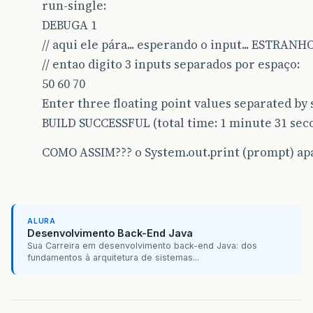
run-single:
DEBUGA 1
// aqui ele pára... esperando o input... ESTRA
// entao digito 3 inputs separados por espaço:
50 60 70
Enter three floating point values separated by 
BUILD SUCCESSFUL (total time: 1 minute 31 sec
COMO ASSIM??? o System.out.print (prompt) apare
ALURA
Desenvolvimento Back-End Java
Sua Carreira em desenvolvimento back-end Java: dos
fundamentos à arquitetura de sistemas...