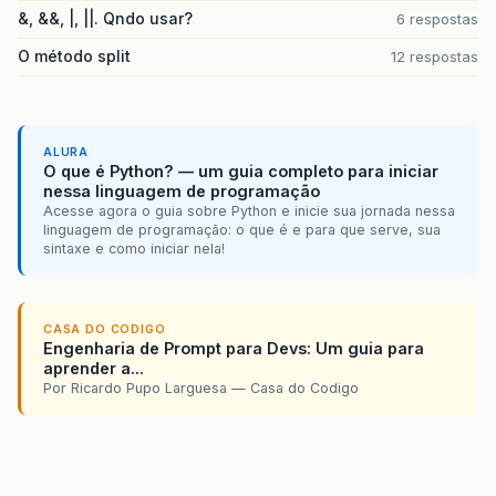
&, &&, |, ||. Qndo usar?
6 respostas
O método split
12 respostas
ALURA
O que é Python? — um guia completo para iniciar
nessa linguagem de programação
Acesse agora o guia sobre Python e inicie sua jornada nessa
linguagem de programação: o que é e para que serve, sua
sintaxe e como iniciar nela!
CASA DO CODIGO
Engenharia de Prompt para Devs: Um guia para
aprender a...
Por Ricardo Pupo Larguesa — Casa do Codigo