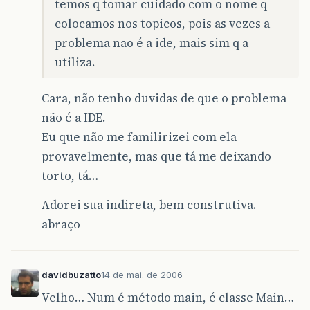
temos q tomar cuidado com o nome q
colocamos nos topicos, pois as vezes a
problema nao é a ide, mais sim q a
utiliza.
Cara, não tenho duvidas de que o problema
não é a IDE.
Eu que não me familirizei com ela
provavelmente, mas que tá me deixando
torto, tá…
Adorei sua indireta, bem construtiva.
abraço
davidbuzatto
14 de mai. de 2006
Velho… Num é método main, é classe Main…