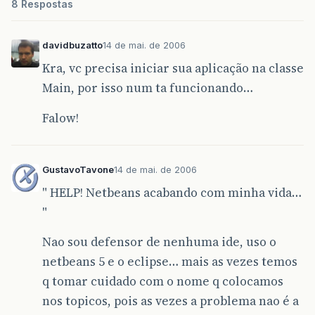
8 Respostas
davidbuzatto
14 de mai. de 2006
Kra, vc precisa iniciar sua aplicação na classe
Main, por isso num ta funcionando…
Falow!
GustavoTavone
14 de mai. de 2006
" HELP! Netbeans acabando com minha vida…
"
Nao sou defensor de nenhuma ide, uso o
netbeans 5 e o eclipse… mais as vezes temos
q tomar cuidado com o nome q colocamos
nos topicos, pois as vezes a problema nao é a