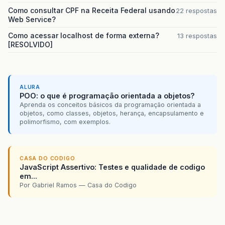
Como consultar CPF na Receita Federal usando
22 respostas
Web Service?
Como acessar localhost de forma externa?
13 respostas
[RESOLVIDO]
ALURA
POO: o que é programação orientada a objetos?
Aprenda os conceitos básicos da programação orientada a
objetos, como classes, objetos, herança, encapsulamento e
polimorfismo, com exemplos.
CASA DO CODIGO
JavaScript Assertivo: Testes e qualidade de codigo
em...
Por Gabriel Ramos — Casa do Codigo