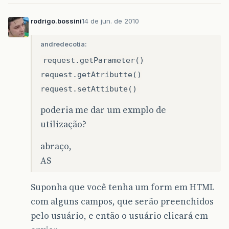
rodrigo.bossini
14 de jun. de 2010
andredecotia:
request.getParameter()
request.getAtributte()
request.setAttibute()
poderia me dar um exmplo de
utilização?
abraço,
AS
Suponha que você tenha um form em HTML
com alguns campos, que serão preenchidos
pelo usuário, e então o usuário clicará em