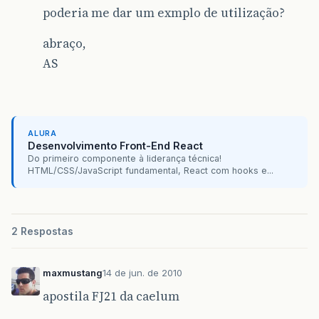
poderia me dar um exmplo de utilização?
abraço,
AS
ALURA
Desenvolvimento Front-End React
Do primeiro componente à liderança técnica!
HTML/CSS/JavaScript fundamental, React com hooks e...
2 Respostas
maxmustang
14 de jun. de 2010
apostila FJ21 da caelum