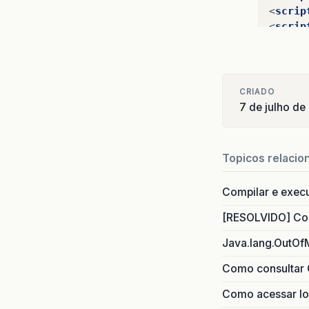
<
scrip
<
scrip
<
SCRIP
dojo
.
e
// 
ale
CRIADO
});
7 de julho de
</
SCRI
<
meta
<
title
Topicos relacio
</
head
<
body
>
Compilar e exec
<
a
hre
<
a
hre
[RESOLVIDO] Com
<
div
d
Java.lang.OutOf
<
scrip
Como consultar 
<
p
/>
Como acessar lo
</
body