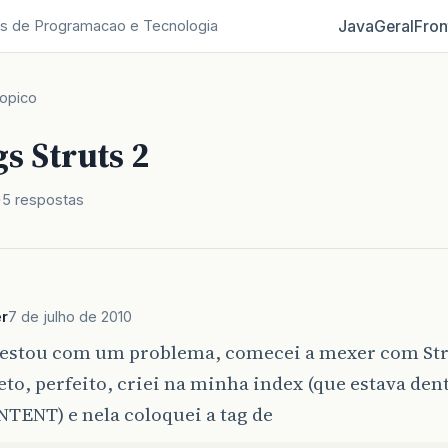
Java
Geral
Fron
s de Programacao e Tecnologia
opico
s Struts 2
5 respostas
r
7 de julho de 2010
estou com um problema, comecei a mexer com Stru
to, perfeito, criei na minha index (que estava den
ENT) e nela coloquei a tag de