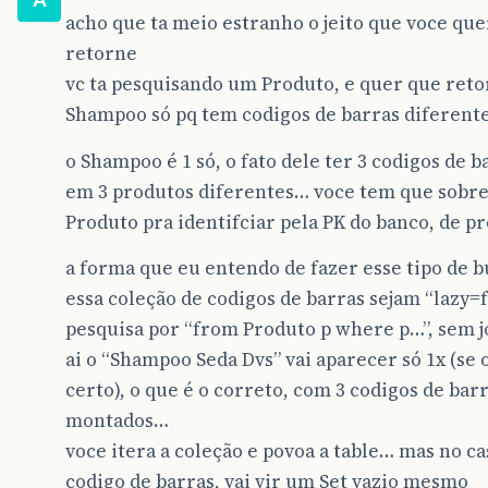
acho que ta meio estranho o jeito que voce que
retorne
vc ta pesquisando um Produto, e quer que ret
Shampoo só pq tem codigos de barras diferent
o Shampoo é 1 só, o fato dele ter 3 codigos de 
em 3 produtos diferentes… voce tem que sobr
Produto pra identifciar pela PK do banco, de 
a forma que eu entendo de fazer esse tipo de b
essa coleção de codigos de barras sejam “lazy=
pesquisa por “from Produto p where p…”, sem j
ai o “Shampoo Seda Dvs” vai aparecer só 1x (se
certo), o que é o correto, com 3 codigos de barr
montados…
voce itera a coleção e povoa a table… mas no c
codigo de barras, vai vir um Set vazio mesmo