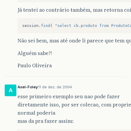
Já tentei ao contrário também, mas retorna coi
session
.
find
(
"select cb.produto from ProdutoC
Não sei bem, mas até onde li parece que tem q
Alguém sabe?!
Paulo Oliveira
Axel-Foley
11 de dez. de 2004
A
esse primeiro exemplo seu nao pode fazer
diretamente isso, por ser colecao, com propri
normal poderia
mas da pra fazer assim: