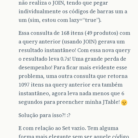
não realiza o JOIN, tendo que pegar
individualmente os códigos de barras um a
um (sim, estou com lazy=“true”).
Essa consulta de 168 itens (49 produtos) com
a query anterior (usando JOIN) gerava um
resultado instantâneo! Com essa nova query
o resultado leva 0.7s! Uma grande perda de
desempenho! Para ficar mais evidente esse
problema, uma outra consulta que retorna
1097 itens na query anterior era também
instantâneo, agora leva nada menos que 6
segundos para preencher minha JTable!
Solução para isso?! :?
E com relação ao Set vazio. Tem alguma
forma mais elegante sem ser aquele código