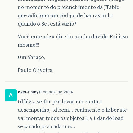
no momento do preenchimento da JTable
que adiciona um código de barras nulo
quando o Set está vazio?
Você entendeu direito minha dúvida! Foi isso
mesmo!!!
Um abraço,
Paulo Oliveira
Axel-Foley
11 de dez. de 2004
A
td blz… se for pra levar em conta o
desempenho, td bem… realmente o hiberate
vai montar todos os objetos 1 a 1 dando load
separado pra cada um…