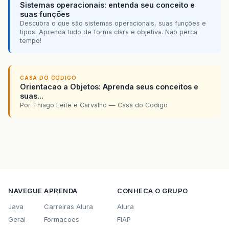
Sistemas operacionais: entenda seu conceito e
suas funções
Descubra o que são sistemas operacionais, suas funções e
tipos. Aprenda tudo de forma clara e objetiva. Não perca
tempo!
CASA DO CODIGO
Orientacao a Objetos: Aprenda seus conceitos e
suas...
Por Thiago Leite e Carvalho — Casa do Codigo
NAVEGUE
APRENDA
CONHECA O GRUPO
Java
Carreiras Alura
Alura
Geral
Formacoes
FIAP