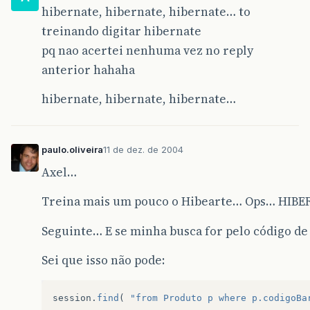
hibernate, hibernate, hibernate… to
treinando digitar hibernate
pq nao acertei nenhuma vez no reply
anterior hahaha
hibernate, hibernate, hibernate…
paulo.oliveira
11 de dez. de 2004
Axel…
Treina mais um pouco o Hibearte… Ops… HIBE
Seguinte… E se minha busca for pelo código de
Sei que isso não pode:
session
.
find
(
"from Produto p where p.codigoBa