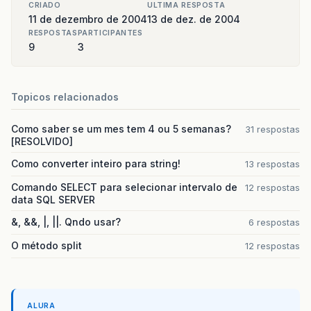
CRIADO
ULTIMA RESPOSTA
11 de dezembro de 2004
13 de dez. de 2004
RESPOSTAS
PARTICIPANTES
9
3
Topicos relacionados
Como saber se um mes tem 4 ou 5 semanas?
31 respostas
[RESOLVIDO]
Como converter inteiro para string!
13 respostas
Comando SELECT para selecionar intervalo de
12 respostas
data SQL SERVER
&, &&, |, ||. Qndo usar?
6 respostas
O método split
12 respostas
ALURA