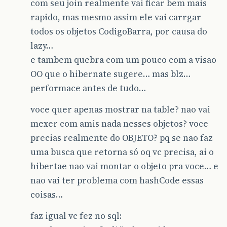
com seu join realmente vai ficar bem mais
rapido, mas mesmo assim ele vai carrgar
todos os objetos CodigoBarra, por causa do
lazy…
e tambem quebra com um pouco com a visao
OO que o hibernate sugere… mas blz…
performace antes de tudo…
voce quer apenas mostrar na table? nao vai
mexer com amis nada nesses objetos? voce
precias realmente do OBJETO? pq se nao faz
uma busca que retorna só oq vc precisa, ai o
hibertae nao vai montar o objeto pra voce… e
nao vai ter problema com hashCode essas
coisas…
faz igual vc fez no sql: