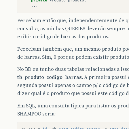
private
Produto
produto
;
...
Percebam então que, independentemente de qua
consulta, as minhas QUERIES deverão sempre in
exibir o código de barras dos produtos.
Percebam também que, um mesmo produto pode te
de barras. Sim, 0 porque podem existir produt
No BD eu tenho duas tabelas relacionadas a isso
tb_produto_codigo_barras
. A primeira possui 
segunda possui apenas o campo p/ o código de b
dizer qual é o produto que possui este código d
Em SQL, uma consulta típica para listar os pr
SHAMPOO seria: