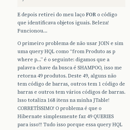
E depois retirei do meu laço
FOR
o código
que identificava objetos iguais. Beleza!
Funcionou…
O primeiro problema de não usar JOIN e sim
uma query HQL como “from Produto as p
where p…” é o seguinte: digamos que a
palavra-chave da busca é SHAMPOO, isso me
retorna 49 produtos. Deste 49, alguns não
tem código de barras, outros tem 1 código de
barras e outros tem vários códigos de barras.
Isso totaliza 168 itens na minha JTable!
CORRETÍSSIMO! O problema é que o
Hibernate simplesmente faz 49 QUERIES
para isso!!! Tudo isso porque essa query HQL