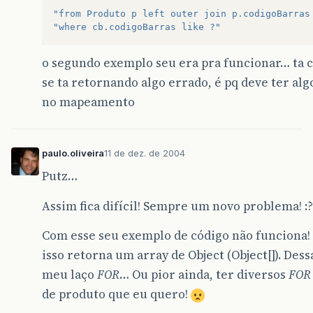
"from Produto p left outer join p.codigoBarras
"where cb.codigoBarras like ?"
o segundo exemplo seu era pra funcionar… ta c
se ta retornando algo errado, é pq deve ter alg
no mapeamento
paulo.oliveira
11 de dez. de 2004
Putz…
Assim fica difícil! Sempre um novo problema! :?
Com esse seu exemplo de código não funciona!
isso retorna um array de Object (Object[]). De
meu laço
FOR
… Ou pior ainda, ter diversos
FOR
de produto que eu quero!