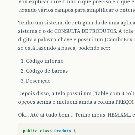
Vou explicar direitinho o que preciso e o que 
tirando vários campos para simplificar o ente
Tenho um sistema de retaguarda de uma aplica
sistema é o de CONSULTA DE PRODUTOS. A tela 
digita a palavra-chave e possui um JComboBox o
se está fazendo a busca, podendo ser:
Código interno
Código de barras
Descrição
Depois disso, a tela possui um JTable com 4 co
opções acima e incluem ainda a coluna PREÇO).
Ok… Até aí tudo bem… Tenho meus .HBM.XML e b
public
class
Produto
{