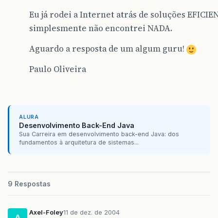
Eu já rodei a Internet atrás de soluções EFICI
simplesmente não encontrei NADA.
Aguardo a resposta de um algum guru!
Paulo Oliveira
ALURA
Desenvolvimento Back-End Java
Sua Carreira em desenvolvimento back-end Java: dos
fundamentos à arquitetura de sistemas...
9 Respostas
Axel-Foley
11 de dez. de 2004
A