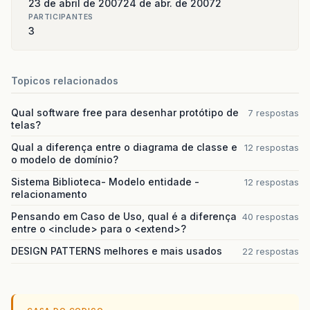
23 de abril de 2007
24 de abr. de 2007
2
PARTICIPANTES
3
Topicos relacionados
Qual software free para desenhar protótipo de
7 respostas
telas?
Qual a diferença entre o diagrama de classe e
12 respostas
o modelo de domínio?
Sistema Biblioteca- Modelo entidade -
12 respostas
relacionamento
Pensando em Caso de Uso, qual é a diferença
40 respostas
entre o <include> para o <extend>?
DESIGN PATTERNS melhores e mais usados
22 respostas