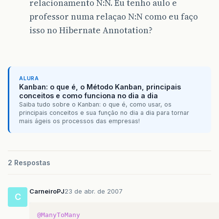
relacionamento N:N. Eu tenho aulo e
professor numa relaçao N:N como eu faço
isso no Hibernate Annotation?
ALURA
Kanban: o que é, o Método Kanban, principais
conceitos e como funciona no dia a dia
Saiba tudo sobre o Kanban: o que é, como usar, os
principais conceitos e sua função no dia a dia para tornar
mais ágeis os processos das empresas!
2 Respostas
CarneiroPJ
23 de abr. de 2007
C
@ManyToMany