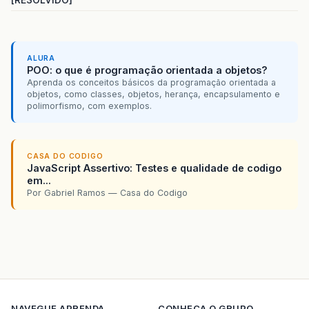
ALURA
POO: o que é programação orientada a objetos?
Aprenda os conceitos básicos da programação orientada a
objetos, como classes, objetos, herança, encapsulamento e
polimorfismo, com exemplos.
CASA DO CODIGO
JavaScript Assertivo: Testes e qualidade de codigo
em...
Por Gabriel Ramos — Casa do Codigo
NAVEGUE
APRENDA
CONHECA O GRUPO