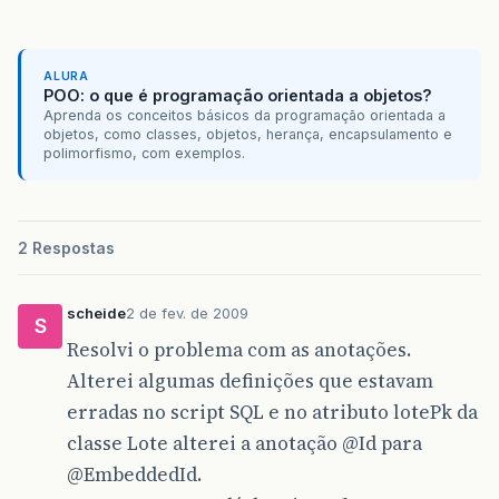
ALURA
POO: o que é programação orientada a objetos?
Aprenda os conceitos básicos da programação orientada a
objetos, como classes, objetos, herança, encapsulamento e
polimorfismo, com exemplos.
2 Respostas
scheide
2 de fev. de 2009
S
Resolvi o problema com as anotações.
Alterei algumas definições que estavam
erradas no script SQL e no atributo lotePk da
classe Lote alterei a anotação
@Id
para
@EmbeddedId
.