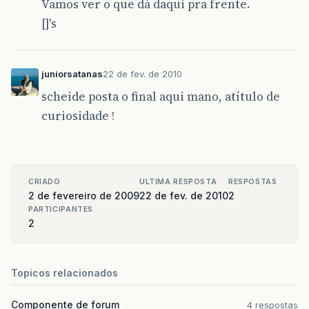
Vamos ver o que dá daqui pra frente.
[]'s
juniorsatanas
22 de fev. de 2010
scheide posta o final aqui mano, atítulo de
curiosidade !
CRIADO
ULTIMA RESPOSTA
RESPOSTAS
2 de fevereiro de 2009
22 de fev. de 2010
2
PARTICIPANTES
2
Topicos relacionados
Componente de forum
4 respostas