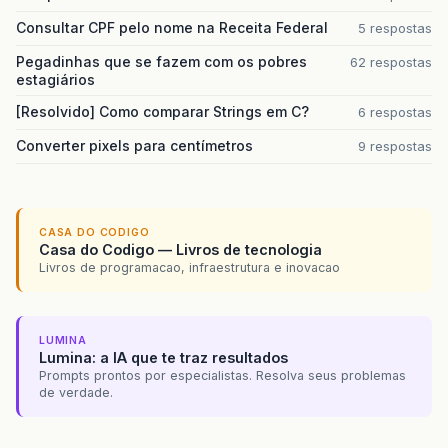
Consultar CPF pelo nome na Receita Federal
5 respostas
Pegadinhas que se fazem com os pobres
62 respostas
estagiários
[Resolvido] Como comparar Strings em C?
6 respostas
Converter pixels para centímetros
9 respostas
CASA DO CODIGO
Casa do Codigo — Livros de tecnologia
Livros de programacao, infraestrutura e inovacao
LUMINA
Lumina: a IA que te traz resultados
Prompts prontos por especialistas. Resolva seus problemas
de verdade.