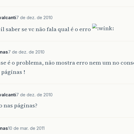
alcanti
7 de dez. de 2010
cil saber se vc não fala qual é o erro
anas
7 de dez. de 2010
sse é o problema, não mostra erro nem um no cons
 páginas !
alcanti
7 de dez. de 2010
o nas páginas?
anas
10 de mar. de 2011