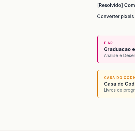
[Resolvido] Com
Converter pixels
FIAP
Graduacao e
Analise e Dese
CASA DO COD
Casa do Codi
Livros de progr