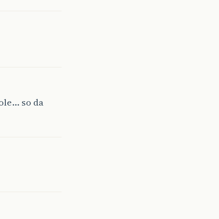
ole… so da