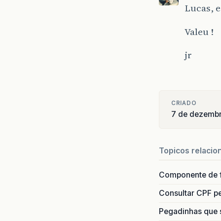
Lucas, e
Valeu !
jr
CRIADO
7 de dezemb
Topicos relacio
Componente de 
Consultar CPF pe
Pegadinhas que 