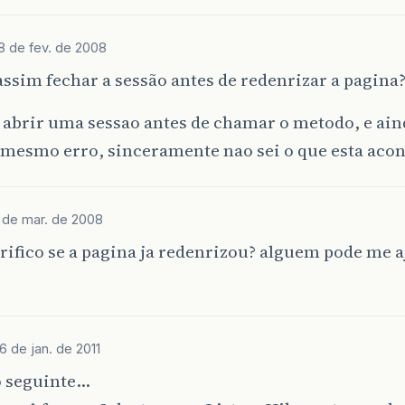
8 de fev. de 2008
ssim fechar a sessão antes de redenrizar a pagina
i abrir uma sessao antes de chamar o metodo, e ai
 mesmo erro, sinceramente nao sei o que esta aco
 de mar. de 2008
ifico se a pagina ja redenrizou? alguem pode me 
6 de jan. de 2011
o seguinte…