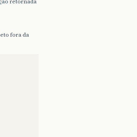
eção retornada
eto fora da