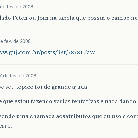
 de fev. de 2008
dado Fetch ou Join na tabela que possui o campo ne
e fev. de 2008
ww.guj.com.br/posts/list/78781.java
7 de fev. de 2008
e seu topico foi de grande ajuda
 que estou fazendo varias tentativas e nada dando 
azendo uma chamada aosatributos que eu uso e con
rro.