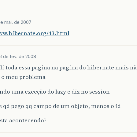
de mai. de 2007
www.hibernate.org/43.html
6 de fev. de 2008
li toda essa pagina na pagina do hibernate mais n
r o meu problema
endo uma exceção do lazy e diz no session
e qd pego qq campo de um objeto, menos o id
esta acontecendo?