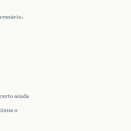
cessário.
certo ainda
tinua o