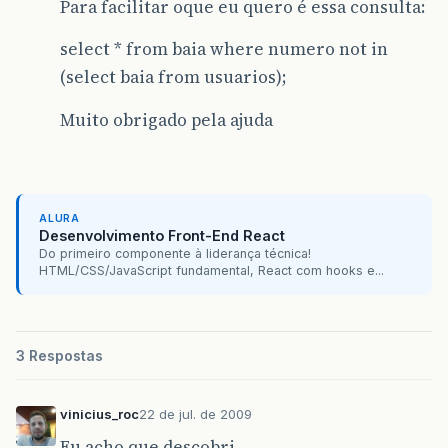
Para facilitar oque eu quero é essa consulta:
select * from baia where numero not in
(select baia from usuarios);
Muito obrigado pela ajuda
ALURA
Desenvolvimento Front-End React
Do primeiro componente à liderança técnica!
HTML/CSS/JavaScript fundamental, React com hooks e...
3 Respostas
vinicius_roc
22 de jul. de 2009
Eu acho que descobri.