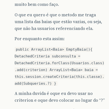
muito bem como faço.
O que eu quero é que o metodo me traga
uma lista das baias que estão vazias, ou seja,
que não ha usuarios referenciando ela.
Por enquanto esta assim:
public ArrayList<Baia> EmptyBaia(){
DetachedCriteria subconsulta =
DetachedCriteria.forClass(Usuarios.class)
.add(criterion) ArrayList<Baia> baia =
this.session.createCriteria(this.classe).
add(Subqueries.?) }
A minha duvida é oque eu devo usar no
criterion e oque devo colocar no lugar do “?”