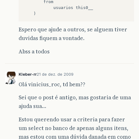
        from

            usuarios this0__

Espero que ajude a outros, se alguem tiver
duvidas fiquem a vontade.
Abss a todos
Kleber-rr
21 de dez. de 2009
Olá vinicius_roc, td bem??
Sei que o post é antigo, mas gostaria de uma
ajuda sua…
Estou querendo usar a criteria para fazer
um select no banco de apenas alguns itens,
mas estou com uma dúvida danada em como