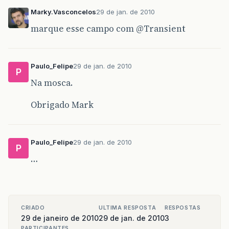
Marky.Vasconcelos
29 de jan. de 2010
marque esse campo com
@Transient
Paulo_Felipe
29 de jan. de 2010
P
Na mosca.
Obrigado Mark
Paulo_Felipe
29 de jan. de 2010
P
…
CRIADO
ULTIMA RESPOSTA
RESPOSTAS
29 de janeiro de 2010
29 de jan. de 2010
3
PARTICIPANTES