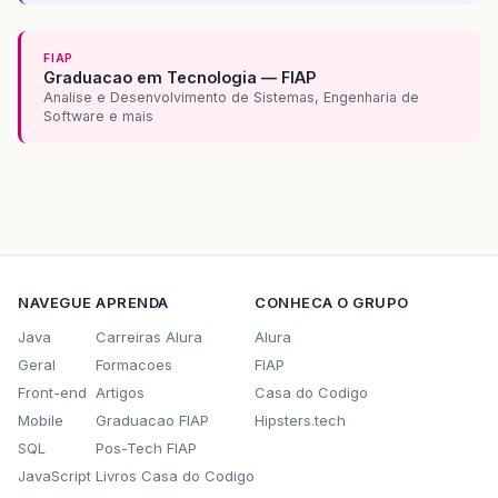
FIAP
Graduacao em Tecnologia — FIAP
Analise e Desenvolvimento de Sistemas, Engenharia de
Software e mais
NAVEGUE
APRENDA
CONHECA O GRUPO
Java
Carreiras Alura
Alura
Geral
Formacoes
FIAP
Front-end
Artigos
Casa do Codigo
Mobile
Graduacao FIAP
Hipsters.tech
SQL
Pos-Tech FIAP
JavaScript
Livros Casa do Codigo