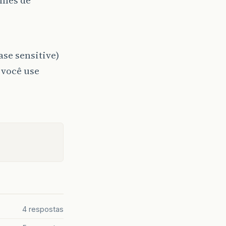
ase sensitive)
 você use
4 respostas