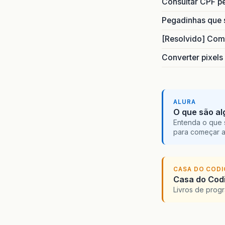
Consultar CPF pe
Pegadinhas que 
[Resolvido] Com
Converter pixels
ALURA
O que são al
Entenda o que 
para começar 
CASA DO COD
Casa do Codi
Livros de progr