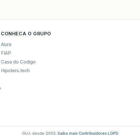
CONHECA O GRUPO
Alura
FIAP
Casa do Codigo
Hipsters.tech
o
GUJ: desde 2002.
·
Saiba mais
·
Contribuidores
·
LGPD