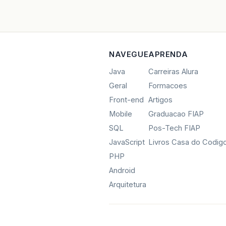
NAVEGUE
APRENDA
Java
Carreiras Alura
Geral
Formacoes
Front-end
Artigos
Mobile
Graduacao FIAP
SQL
Pos-Tech FIAP
JavaScript
Livros Casa do Codig
PHP
Android
Arquitetura