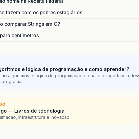
lo nome na Receita Federal
se fazem com os pobres estagiários
o comparar Strings em C?
 para centímetros
goritmos e lógica de programação e como aprender?
são algoritmos e lógica de programação e qual é a importância des
a programar
IGO
go — Livros de tecnologia
amacao, infraestrutura e inovacao