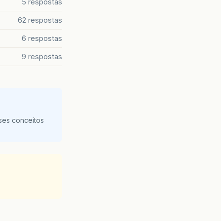
5 respostas
62 respostas
6 respostas
9 respostas
ses conceitos