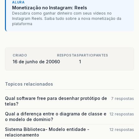
ALURA
Monetização no Instagram: Reels
Descubra como ganhar dinheiro com seus vídeos no
Instagram Reels. Saiba tudo sobre a nova monetização da
plataforma
CRIADO
RESPOSTAS
PARTICIPANTES
16 de junho de 2006
0
1
Topicos relacionados
Qual software free para desenhar protótipo de
7 respostas
telas?
Qual a diferença entre o diagrama de classe e
12 respostas
o modelo de domínio?
Sistema Biblioteca- Modelo entidade -
12 respostas
relacionamento