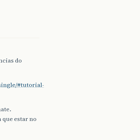
ncias do
ingle/#tutorial-
ate.
 que estar no