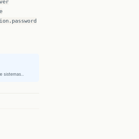
ver
e
ion.password
 sistemas...