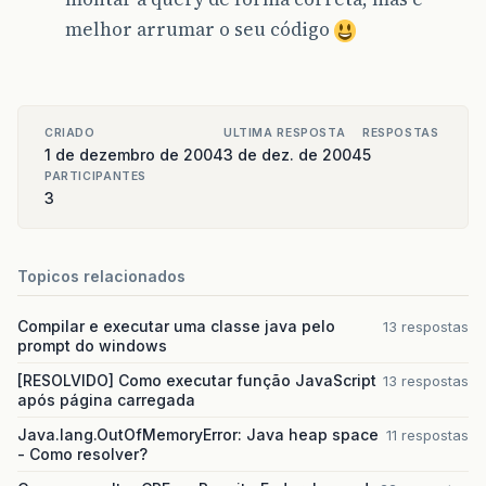
melhor arrumar o seu código
CRIADO
ULTIMA RESPOSTA
RESPOSTAS
1 de dezembro de 2004
3 de dez. de 2004
5
PARTICIPANTES
3
Topicos relacionados
Compilar e executar uma classe java pelo
13 respostas
prompt do windows
[RESOLVIDO] Como executar função JavaScript
13 respostas
após página carregada
Java.lang.OutOfMemoryError: Java heap space
11 respostas
- Como resolver?