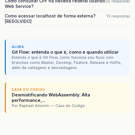
Como consultar CPF na Receita Federal usando
22 respostas
Web Service?
Como acessar localhost de forma externa?
13 respostas
[RESOLVIDO]
ALURA
Git Flow: entenda o que é, como e quando utilizar
Entenda o que é Git Flow, como funciona seu fluxo com
branches como Master, Develop, Feature, Release e Hotfix,
além de vantagens e desvantagens.
CASA DO CODIGO
Desmistificando WebAssembly: Alta
performance,...
Por Raphael Amorim — Casa do Codigo