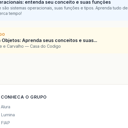
racionais: entenda seu conceito e suas funções
 são sistemas operacionais, suas funções e tipos. Aprenda tudo de
perca tempo!
IGO
 Objetos: Aprenda seus conceitos e suas...
te e Carvalho — Casa do Codigo
CONHECA O GRUPO
Alura
Lumina
FIAP