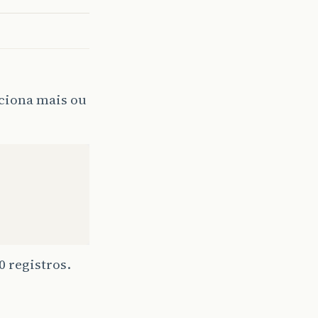
ciona mais ou
0 registros.