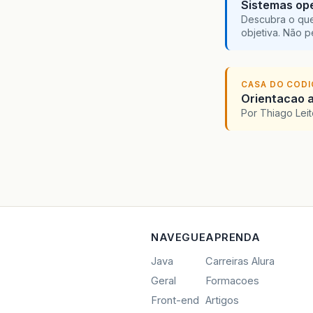
Sistemas ope
Descubra o que
objetiva. Não 
CASA DO COD
Orientacao a
Por Thiago Lei
NAVEGUE
APRENDA
Java
Carreiras Alura
Geral
Formacoes
Front-end
Artigos