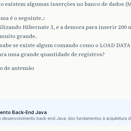
 existem algumas inserções no banco de dados (M
ma é o seguinte.:
ilizando Hibernate 3, e a demora para inserir 200 
 muito grande.
sabe se existe algum comando como o LOAD DATA
ara uma grande quantidade de registros?
o de antemão
ento Back-End Java
m desenvolvimento back-end Java: dos fundamentos à arquitetura de