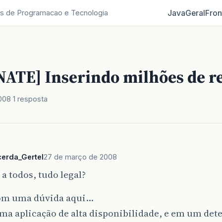
Java
Geral
Fron
s de Programacao e Tecnologia
ATE] Inserindo milhões de re
008
1 resposta
erda_Gertel
27 de março de 2008
a todos, tudo legal?
om uma dúvida aqui…
ma aplicação de alta disponibilidade, e em um de