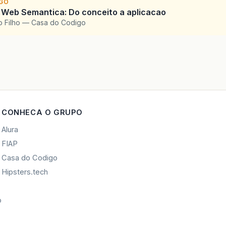
IGO
 Web Semantica: Do conceito a aplicacao
o Filho — Casa do Codigo
CONHECA O GRUPO
Alura
FIAP
Casa do Codigo
Hipsters.tech
o