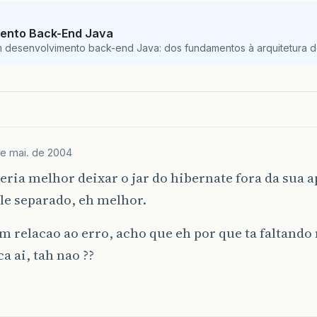
ento Back-End Java
m desenvolvimento back-end Java: dos fundamentos à arquitetura de
de mai. de 2004
eria melhor deixar o jar do hibernate fora da sua a
le separado, eh melhor.
 relacao ao erro, acho que eh por que ta faltand
ca ai, tah nao ??