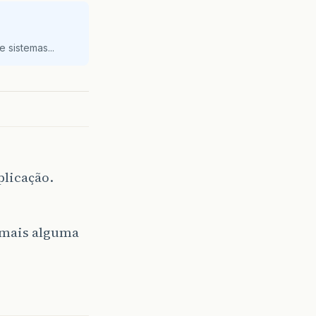
 sistemas...
plicação.
o mais alguma