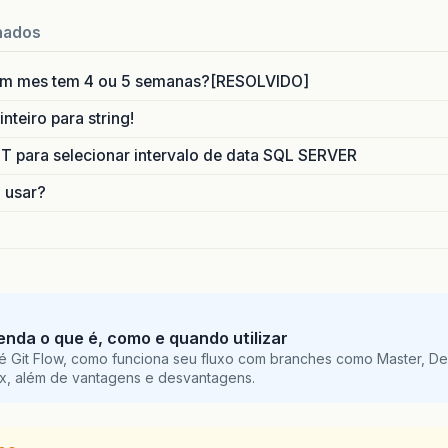
nados
um mes tem 4 ou 5 semanas?[RESOLVIDO]
nteiro para string!
para selecionar intervalo de data SQL SERVER
o usar?
tenda o que é, como e quando utilizar
é Git Flow, como funciona seu fluxo com branches como Master, De
ix, além de vantagens e desvantagens.