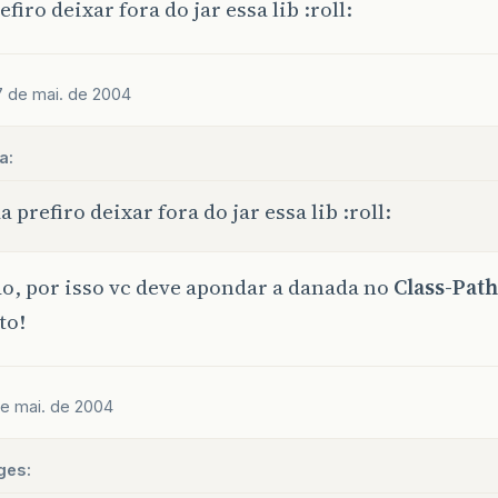
firo deixar fora do jar essa lib :roll:
7 de mai. de 2004
a:
a prefiro deixar fora do jar essa lib :roll:
o, por isso vc deve apondar a danada no
Class-Path
to!
de mai. de 2004
ges: