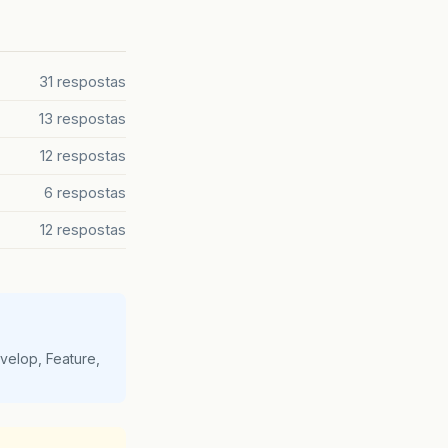
31 respostas
13 respostas
12 respostas
6 respostas
12 respostas
velop, Feature,