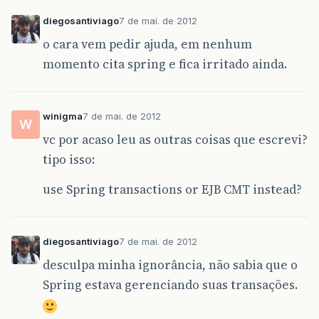
diegosantiviago
7 de mai. de 2012
o cara vem pedir ajuda, em nenhum
momento cita spring e fica irritado ainda.
winigma
7 de mai. de 2012
W
vc por acaso leu as outras coisas que escrevi?
tipo isso:
use Spring transactions or EJB CMT instead?
diegosantiviago
7 de mai. de 2012
desculpa minha ignorância, não sabia que o
Spring estava gerenciando suas transações.