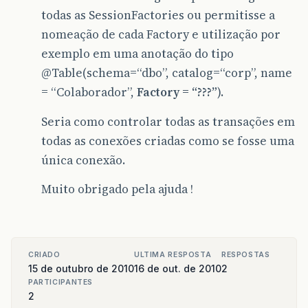
todas as SessionFactories ou permitisse a
nomeação de cada Factory e utilização por
exemplo em uma anotação do tipo
@Table
(schema=“dbo”, catalog=“corp”, name
= “Colaborador”,
Factory = “???”
).
Seria como controlar todas as transações em
todas as conexões criadas como se fosse uma
única conexão.
Muito obrigado pela ajuda !
CRIADO
ULTIMA RESPOSTA
RESPOSTAS
15 de outubro de 2010
16 de out. de 2010
2
PARTICIPANTES
2