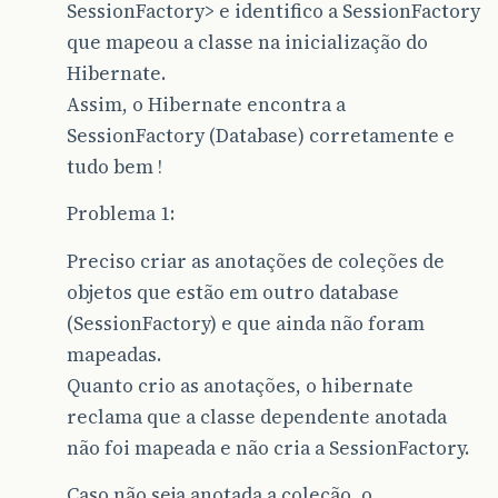
SessionFactory> e identifico a SessionFactory
que mapeou a classe na inicialização do
Hibernate.
Assim, o Hibernate encontra a
SessionFactory (Database) corretamente e
tudo bem !
Problema 1:
Preciso criar as anotações de coleções de
objetos que estão em outro database
(SessionFactory) e que ainda não foram
mapeadas.
Quanto crio as anotações, o hibernate
reclama que a classe dependente anotada
não foi mapeada e não cria a SessionFactory.
Caso não seja anotada a coleção, o