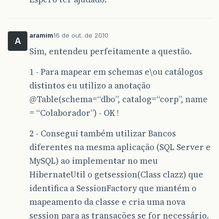
aramim
16 de out. de 2010
A
Sim, entendeu perfeitamente a questão.
1 - Para mapear em schemas e\ou catálogos
distintos eu utilizo a anotação
@Table
(schema=“dbo”, catalog=“corp”, name
= “Colaborador”) - OK !
2 - Consegui também utilizar Bancos
diferentes na mesma aplicação (SQL Server e
MySQL) ao implementar no meu
HibernateUtil o getsession(Class clazz) que
identifica a SessionFactory que mantém o
mapeamento da classe e cria uma nova
session para as transações se for necessário.