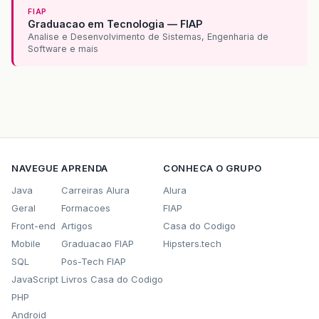
FIAP
Graduacao em Tecnologia — FIAP
Analise e Desenvolvimento de Sistemas, Engenharia de
Software e mais
NAVEGUE
APRENDA
CONHECA O GRUPO
Java
Carreiras Alura
Alura
Geral
Formacoes
FIAP
Front-end
Artigos
Casa do Codigo
Mobile
Graduacao FIAP
Hipsters.tech
SQL
Pos-Tech FIAP
JavaScript
Livros Casa do Codigo
PHP
Android