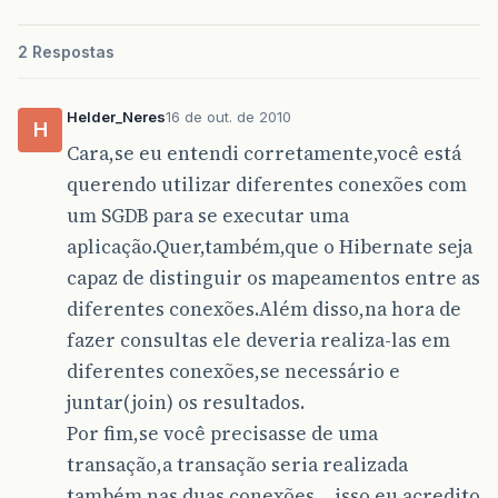
2 Respostas
Helder_Neres
16 de out. de 2010
H
Cara,se eu entendi corretamente,você está
querendo utilizar diferentes conexões com
um SGDB para se executar uma
aplicação.Quer,também,que o Hibernate seja
capaz de distinguir os mapeamentos entre as
diferentes conexões.Além disso,na hora de
fazer consultas ele deveria realiza-las em
diferentes conexões,se necessário e
juntar(join) os resultados.
Por fim,se você precisasse de uma
transação,a transação seria realizada
também nas duas conexões… isso eu acredito