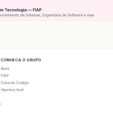
m Tecnologia — FIAP
nvolvimento de Sistemas, Engenharia de Software e mais
CONHECA O GRUPO
Alura
FIAP
Casa do Codigo
Hipsters.tech
o