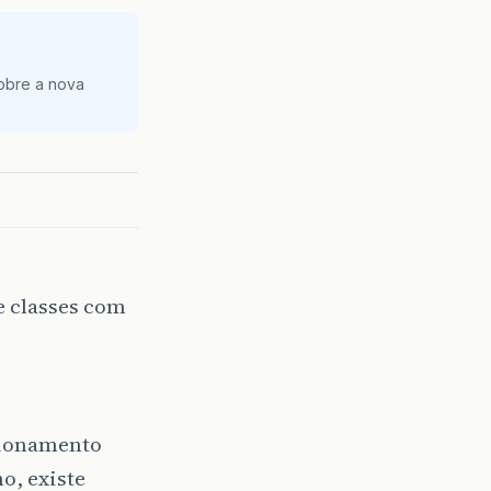
obre a nova
e classes com
cionamento
o, existe