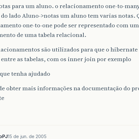
notas para um aluno. o relacionamento one-to-many
 do lado Aluno->notas um aluno tem varias notas. 
namento one-to-one pode ser representado com um
ento de uma tabela relacional.
lacionamentos são utilizados para que o hibernate 
 entre as tabelas, com os inner join por exemplo
que tenha ajudado
de obter mais informações na documentação do pr
te
toPJ
15 de jun. de 2005