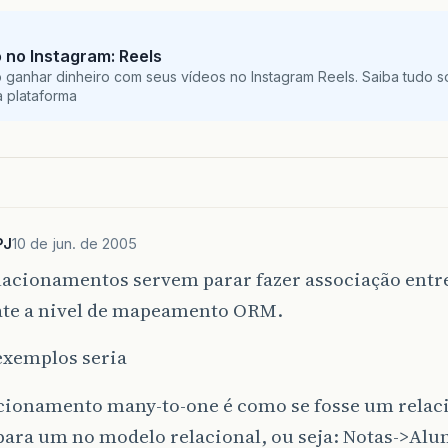
no Instagram: Reels
ganhar dinheiro com seus vídeos no Instagram Reels. Saiba tudo s
 plataforma
PJ
10 de jun. de 2005
lacionamentos servem parar fazer associação entr
te a nivel de mapeamento ORM.
exemplos seria
cionamento many-to-one é como se fosse um rela
ara um no modelo relacional, ou seja: Notas->Alun