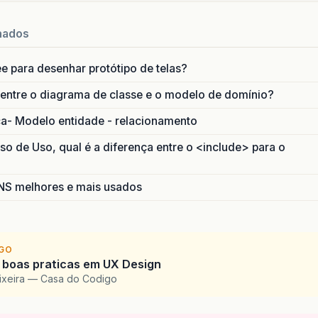
nados
ee para desenhar protótipo de telas?
 entre o diagrama de classe e o modelo de domínio?
ca- Modelo entidade - relacionamento
 de Uso, qual é a diferença entre o <include> para o
S melhores e mais usados
IGO
 boas praticas em UX Design
eixeira — Casa do Codigo