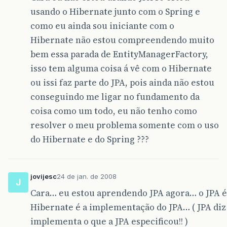
usando o Hibernate junto com o Spring e
como eu ainda sou iniciante com o
Hibernate não estou compreendendo muito
bem essa parada de EntityManagerFactory,
isso tem alguma coisa á vê com o Hibernate
ou issi faz parte do JPA, pois ainda não estou
conseguindo me ligar no fundamento da
coisa como um todo, eu não tenho como
resolver o meu problema somente com o uso
do Hibernate e do Spring ???
jovijesc
24 de jan. de 2008
J
Cara… eu estou aprendendo JPA agora… o JPA é 
Hibernate é a implementação do JPA… ( JPA diz
implementa o que a JPA especificou!! )