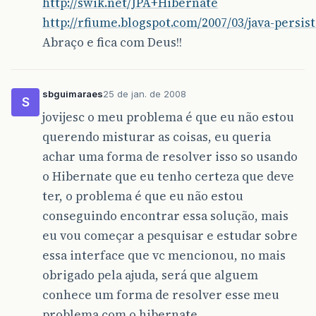
http://swik.net/JPA+Hibernate
http://rfiume.blogspot.com/2007/03/java-persis
Abraço e fica com Deus!!
sbguimaraes
25 de jan. de 2008
S
jovijesc o meu problema é que eu não estou
querendo misturar as coisas, eu queria
achar uma forma de resolver isso so usando
o Hibernate que eu tenho certeza que deve
ter, o problema é que eu não estou
conseguindo encontrar essa solução, mais
eu vou começar a pesquisar e estudar sobre
essa interface que vc mencionou, no mais
obrigado pela ajuda, será que alguem
conhece um forma de resolver esse meu
problema com o hibernate…