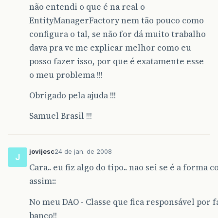
não entendi o que é na real o
EntityManagerFactory nem tão pouco como
configura o tal, se não for dá muito trabalho
dava pra vc me explicar melhor como eu
posso fazer isso, por que é exatamente esse
o meu problema !!!
Obrigado pela ajuda !!!
Samuel Brasil !!!
jovijesc
24 de jan. de 2008
J
Cara.. eu fiz algo do tipo.. nao sei se é a for
assim::
No meu DAO - Classe que fica responsável por 
banco!!