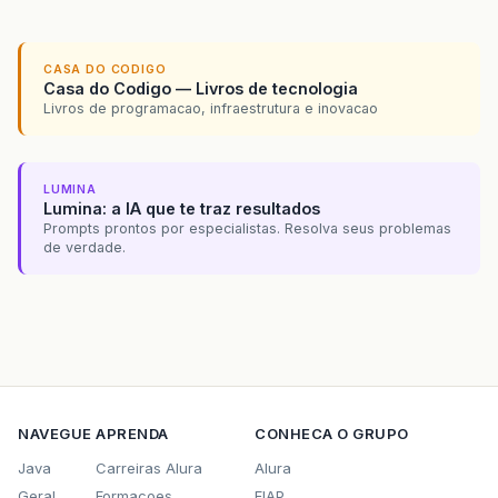
CASA DO CODIGO
Casa do Codigo — Livros de tecnologia
Livros de programacao, infraestrutura e inovacao
LUMINA
Lumina: a IA que te traz resultados
Prompts prontos por especialistas. Resolva seus problemas
de verdade.
NAVEGUE
APRENDA
CONHECA O GRUPO
Java
Carreiras Alura
Alura
Geral
Formacoes
FIAP