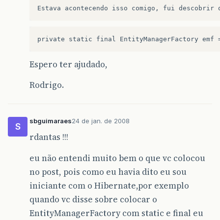
Espero ter ajudado,
Rodrigo.
sbguimaraes
24 de jan. de 2008
S
rdantas !!!
eu não entendi muito bem o que vc colocou
no post, pois como eu havia dito eu sou
iniciante com o Hibernate,por exemplo
quando vc disse sobre colocar o
EntityManagerFactory com static e final eu