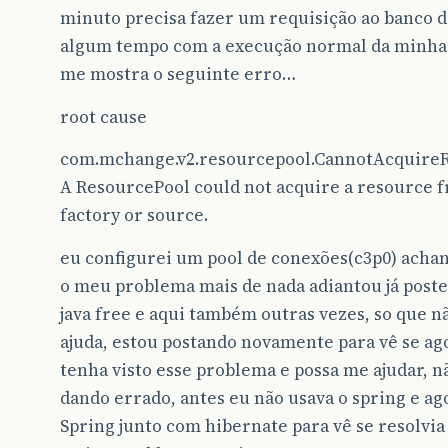
minuto precisa fazer um requisição ao banco d
algum tempo com a execução normal da minha 
me mostra o seguinte erro…
root cause
com.mchange.v2.resourcepool.CannotAcquireR
A ResourcePool could not acquire a resource f
factory or source.
eu configurei um pool de conexões(c3p0) achan
o meu problema mais de nada adiantou já poste
java free e aqui também outras vezes, so que 
ajuda, estou postando novamente para vê se ag
tenha visto esse problema e possa me ajudar, nã
dando errado, antes eu não usava o spring e ag
Spring junto com hibernate para vê se resolvi