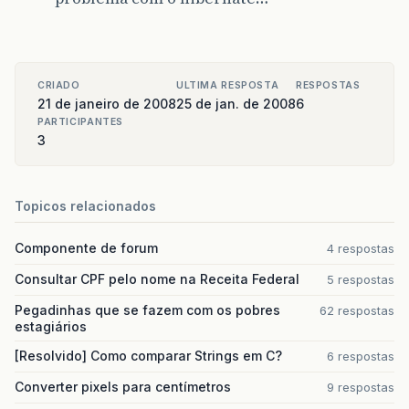
CRIADO
ULTIMA RESPOSTA
RESPOSTAS
21 de janeiro de 2008
25 de jan. de 2008
6
PARTICIPANTES
3
Topicos relacionados
Componente de forum
4 respostas
Consultar CPF pelo nome na Receita Federal
5 respostas
Pegadinhas que se fazem com os pobres
62 respostas
estagiários
[Resolvido] Como comparar Strings em C?
6 respostas
Converter pixels para centímetros
9 respostas