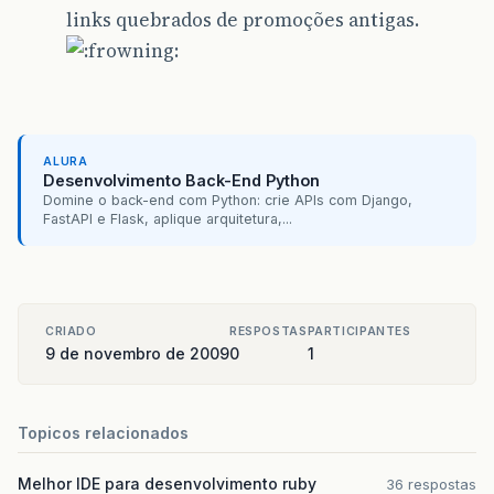
links quebrados de promoções antigas.
ALURA
Desenvolvimento Back-End Python
Domine o back-end com Python: crie APIs com Django,
FastAPI e Flask, aplique arquitetura,...
CRIADO
RESPOSTAS
PARTICIPANTES
9 de novembro de 2009
0
1
Topicos relacionados
Melhor IDE para desenvolvimento ruby
36 respostas