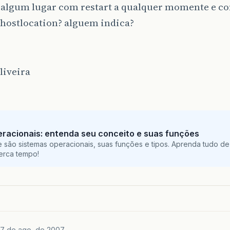
 algum lugar com restart a qualquer momente e co
 hostlocation? alguem indica?
liveira
racionais: entenda seu conceito e suas funções
 são sistemas operacionais, suas funções e tipos. Aprenda tudo de
perca tempo!
7 de ago. de 2007