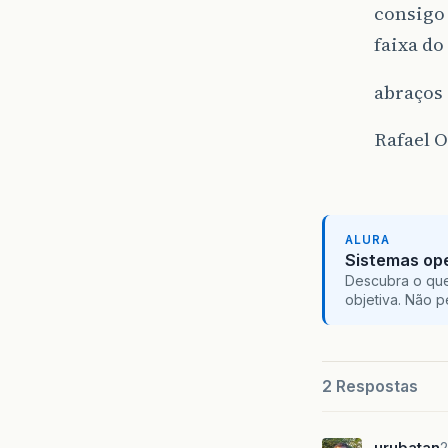
consigo
faixa do
abraços
Rafael O
ALURA
Sistemas ope
Descubra o que
objetiva. Não 
2 Respostas
urubatan
2