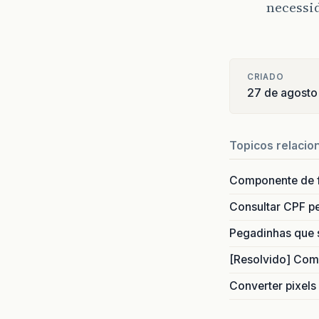
necessid
CRIADO
27 de agosto
Topicos relacio
Componente de 
Consultar CPF pe
Pegadinhas que 
[Resolvido] Com
Converter pixels