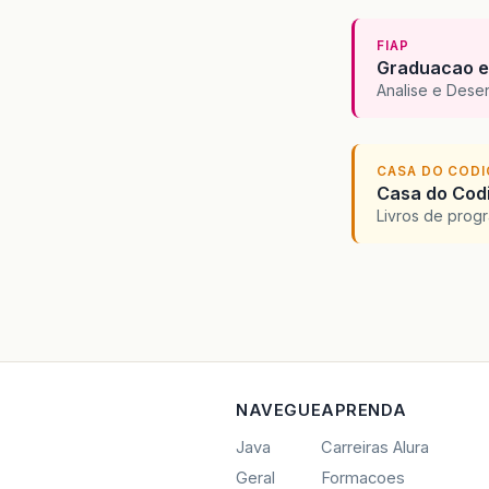
FIAP
Graduacao e
Analise e Dese
CASA DO COD
Casa do Codi
Livros de progr
NAVEGUE
APRENDA
Java
Carreiras Alura
Geral
Formacoes