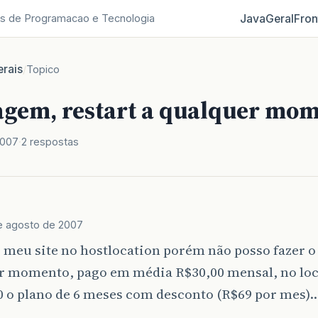
Java
Geral
Fron
s de Programacao e Tecnologia
rais
/
Topico
gem, restart a qualquer mo
2007
2 respostas
e agosto de 2007
meu site no hostlocation porém não posso fazer o 
r momento, pago em média R$30,00 mensal, no loc
0 o plano de 6 meses com desconto (R$69 por mes)