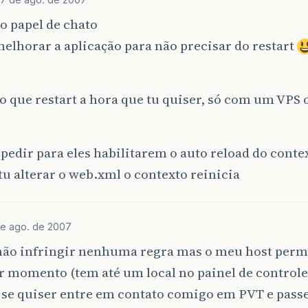
o papel de chato
elhorar a aplicação para não precisar do restart
 que restart a hora que tu quiser, só com um VPS 
pedir para eles habilitarem o auto reload do context
u alterar o web.xml o contexto reinicia
e ago. de 2007
não infringir nenhuma regra mas o meu host permi
r momento (tem até um local no painel de control
 se quiser entre em contato comigo em PVT e passe