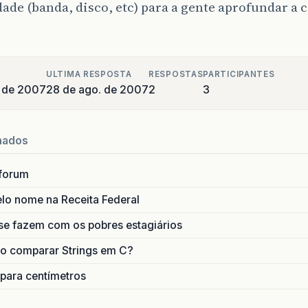
ade (banda, disco, etc) para a gente aprofundar a 
ULTIMA RESPOSTA
RESPOSTAS
PARTICIPANTES
 de 2007
28 de ago. de 2007
2
3
nados
forum
lo nome na Receita Federal
se fazem com os pobres estagiários
o comparar Strings em C?
 para centímetros