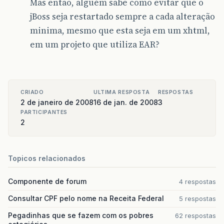
Mas então, alguém sabe como evitar que o
jBoss seja restartado sempre a cada alteração
minima, mesmo que esta seja em um xhtml,
em um projeto que utiliza EAR?
CRIADO
ULTIMA RESPOSTA
RESPOSTAS
2 de janeiro de 2008
16 de jan. de 2008
3
PARTICIPANTES
2
Topicos relacionados
Componente de forum
4 respostas
Consultar CPF pelo nome na Receita Federal
5 respostas
Pegadinhas que se fazem com os pobres
62 respostas