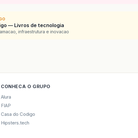
IGO
go — Livros de tecnologia
amacao, infraestrutura e inovacao
CONHECA O GRUPO
Alura
FIAP
Casa do Codigo
Hipsters.tech