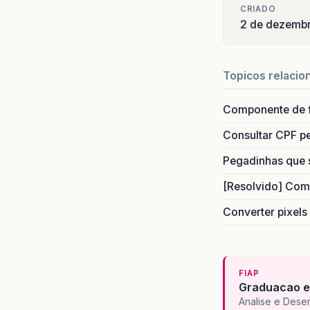
CRIADO
2 de dezemb
Topicos relacio
Componente de 
Consultar CPF pe
Pegadinhas que 
[Resolvido] Com
Converter pixels
FIAP
Graduacao e
Analise e Dese