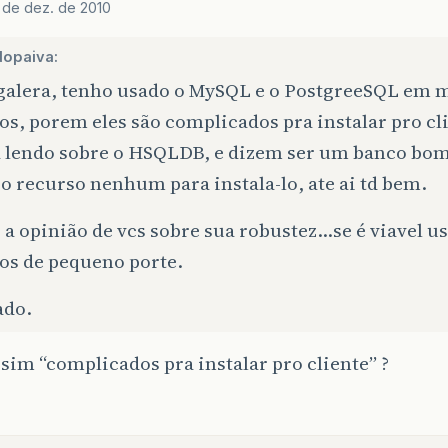
 de dez. de 2010
dopaiva:
 galera, tenho usado o MySQL e o PostgreeSQL em 
os, porem eles são complicados pra instalar pro cl
a lendo sobre o HSQLDB, e dizem ser um banco bom
o recurso nenhum para instala-lo, ate ai td bem.
a opinião de vcs sobre sua robustez…se é viavel u
os de pequeno porte.
ado.
im “complicados pra instalar pro cliente” ?