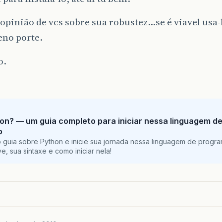
opinião de vcs sobre sua robustez…se é viavel usa-
eno porte.
o.
on? — um guia completo para iniciar nessa linguagem d
o
 guia sobre Python e inicie sua jornada nessa linguagem de progr
e, sua sintaxe e como iniciar nela!