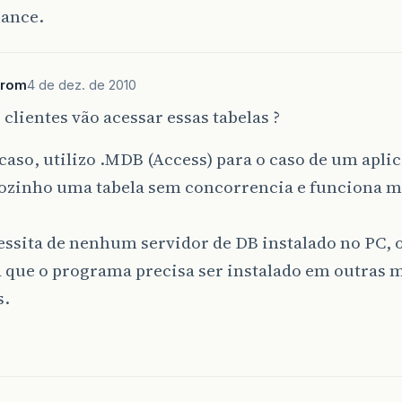
ance.
prom
4 de dez. de 2010
clientes vão acessar essas tabelas ?
aso, utilizo .MDB (Access) para o caso de um apli
sozinho uma tabela sem concorrencia e funciona m
ssita de nenhum servidor de DB instalado no PC, 
já que o programa precisa ser instalado em outras
s.