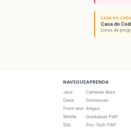
CASA DO COD
Casa do Codi
Livros de progr
NAVEGUE
APRENDA
Java
Carreiras Alura
Geral
Formacoes
Front-end
Artigos
Mobile
Graduacao FIAP
SQL
Pos-Tech FIAP