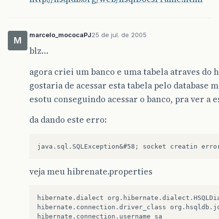
marcelo_mococaPJ
25 de jul. de 2005
M
blz…
agora criei um banco e uma tabela atraves do 
gostaria de acessar esta tabela pelo database 
esotu conseguindo acessar o banco, pra ver a es
da dando este erro:
veja meu hibrenate.properties
hibernate.dialect org.hibernate.dialect.HSQLDia
hibernate.connection.driver_class org.hsqldb.jd
hibernate.connection.username sa
