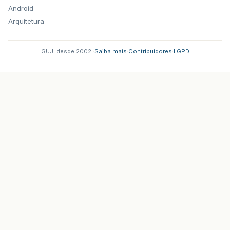
Android
Arquitetura
GUJ: desde 2002.
·
Saiba mais
·
Contribuidores
·
LGPD