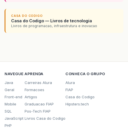
CASA DO CODIGO
Casa do Codigo — Livros de tecnologia
Livros de programacao, infraestrutura e inovacao
NAVEGUE
APRENDA
CONHECA O GRUPO
Java
Carreiras Alura
Alura
Geral
Formacoes
FIAP
Front-end
Artigos
Casa do Codigo
Mobile
Graduacao FIAP
Hipsters.tech
SQL
Pos-Tech FIAP
JavaScript
Livros Casa do Codigo
PHP