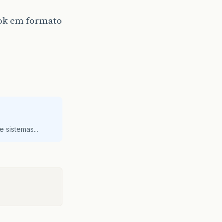
ok em formato
 sistemas...