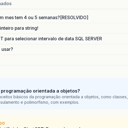
nados
um mes tem 4 ou 5 semanas?[RESOLVIDO]
nteiro para string!
para selecionar intervalo de data SQL SERVER
o usar?
 programação orientada a objetos?
ceitos básicos da programação orientada a objetos, como classes,
sulamento e polimorfismo, com exemplos.
IGO