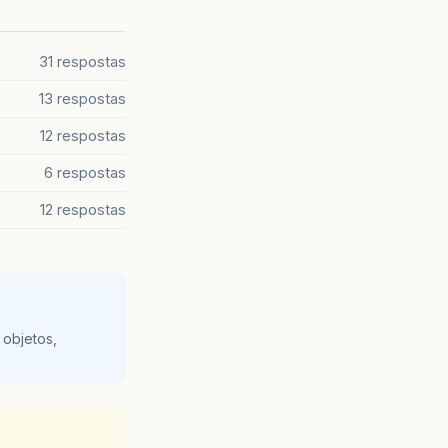
31 respostas
13 respostas
12 respostas
6 respostas
12 respostas
 objetos,