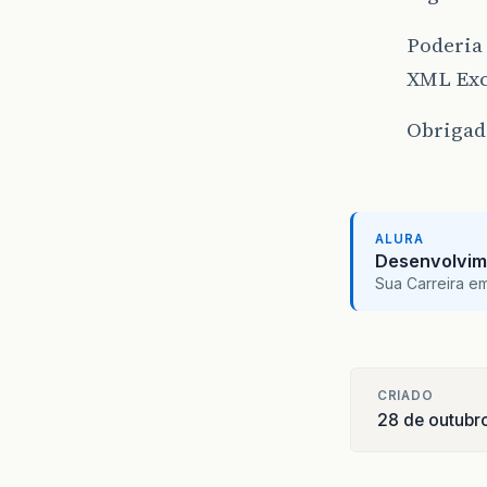
Poderia
XML Exc
Obrigad
ALURA
Desenvolvim
Sua Carreira e
CRIADO
28 de outubr