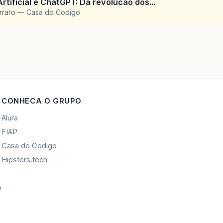
Artificial e ChatGPT: Da revolucao dos...
arraro — Casa do Codigo
CONHECA O GRUPO
Alura
FIAP
Casa do Codigo
Hipsters.tech
o