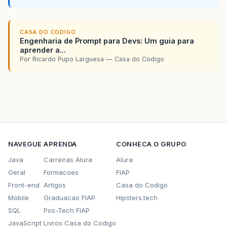
CASA DO CODIGO
Engenharia de Prompt para Devs: Um guia para
aprender a...
Por Ricardo Pupo Larguesa — Casa do Codigo
NAVEGUE
APRENDA
CONHECA O GRUPO
Java
Carreiras Alura
Alura
Geral
Formacoes
FIAP
Front-end
Artigos
Casa do Codigo
Mobile
Graduacao FIAP
Hipsters.tech
SQL
Pos-Tech FIAP
JavaScript
Livros Casa do Codigo