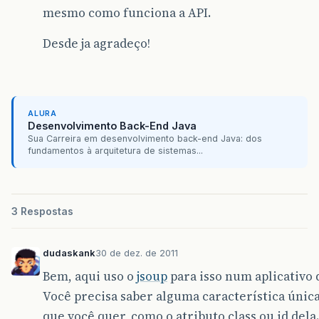
mesmo como funciona a API.
Desde ja agradeço!
ALURA
Desenvolvimento Back-End Java
Sua Carreira em desenvolvimento back-end Java: dos
fundamentos à arquitetura de sistemas...
3 Respostas
dudaskank
30 de dez. de 2011
Bem, aqui uso o
jsoup
para isso num aplicativo q
Você precisa saber alguma característica única
que você quer, como o atributo class ou id dela.