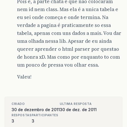
Pois é, a parte chata é que nao colocaram
nem id nem class. Mas ela é a unica tabela e
eu sei onde começa e onde termina. Na
verdade a pagina é praticamente so essa
tabela, apenas com uns dados a mais. Vou dar
uma olhada nessa lib. Apesar de eu ainda
querer aprender o html parser por questao
de honra xD. Mas como por enquanto to com
um pouco de pressa vou olhar essa.
Valeu!
CRIADO
ULTIMA RESPOSTA
30 de dezembro de 2011
30 de dez. de 2011
RESPOSTAS
PARTICIPANTES
3
3