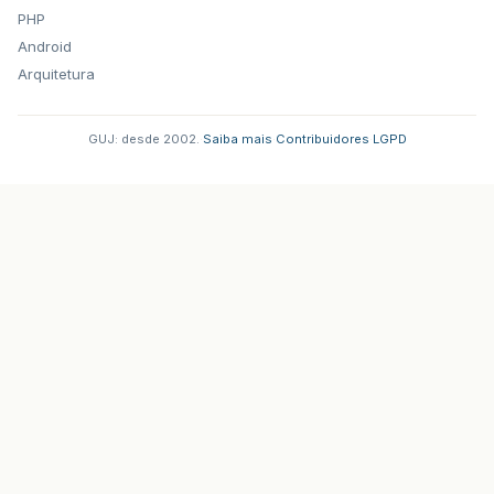
PHP
Android
Arquitetura
GUJ: desde 2002.
·
Saiba mais
·
Contribuidores
·
LGPD