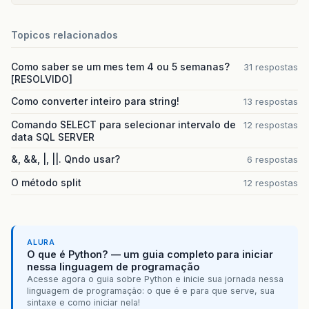
Topicos relacionados
Como saber se um mes tem 4 ou 5 semanas?
31 respostas
[RESOLVIDO]
Como converter inteiro para string!
13 respostas
Comando SELECT para selecionar intervalo de
12 respostas
data SQL SERVER
&, &&, |, ||. Qndo usar?
6 respostas
O método split
12 respostas
ALURA
O que é Python? — um guia completo para iniciar
nessa linguagem de programação
Acesse agora o guia sobre Python e inicie sua jornada nessa
linguagem de programação: o que é e para que serve, sua
sintaxe e como iniciar nela!