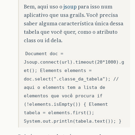
Bem, aqui uso o
jsoup
para isso num
aplicativo que usa grails. Você precisa
saber alguma característica única dessa
tabela que você quer, como o atributo
class ou id dela.
Document doc =
Jsoup.connect(url).timeout(20*1000).g
et(); Elements elements =
doc.select(".classe_da_tabela"); //
aqui o elements tem a lista de
elementos que você procura if
(!elements.isEmpty()) { Element
tabela = elements.first();
System.out.println(tabela.text()); }