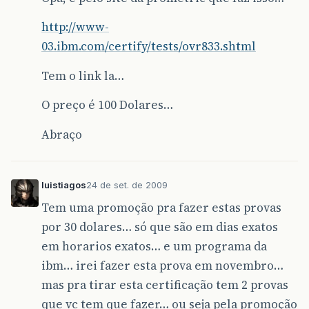
http://www-
03.ibm.com/certify/tests/ovr833.shtml
Tem o link la…
O preço é 100 Dolares…
Abraço
luistiagos
24 de set. de 2009
Tem uma promoção pra fazer estas provas
por 30 dolares… só que são em dias exatos
em horarios exatos… e um programa da
ibm… irei fazer esta prova em novembro…
mas pra tirar esta certificação tem 2 provas
que vc tem que fazer… ou seja pela promoção