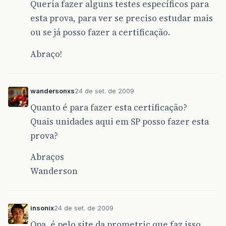
Queria fazer alguns testes específicos para
esta prova, para ver se preciso estudar mais
ou se já posso fazer a certificação.
Abraço!
wandersonxs
24 de set. de 2009
Quanto é para fazer esta certificação?
Quais unidades aqui em SP posso fazer esta
prova?
Abraços
Wanderson
insonix
24 de set. de 2009
Opa, é pelo site da prometric que faz isso…