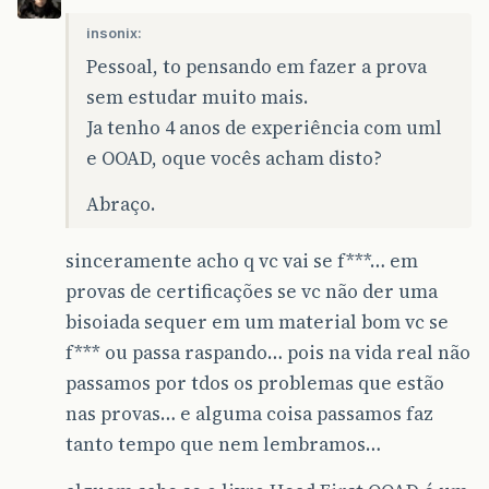
insonix:
Pessoal, to pensando em fazer a prova
sem estudar muito mais.
Ja tenho 4 anos de experiência com uml
e OOAD, oque vocês acham disto?
Abraço.
sinceramente acho q vc vai se f***… em
provas de certificações se vc não der uma
bisoiada sequer em um material bom vc se
f*** ou passa raspando… pois na vida real não
passamos por tdos os problemas que estão
nas provas… e alguma coisa passamos faz
tanto tempo que nem lembramos…