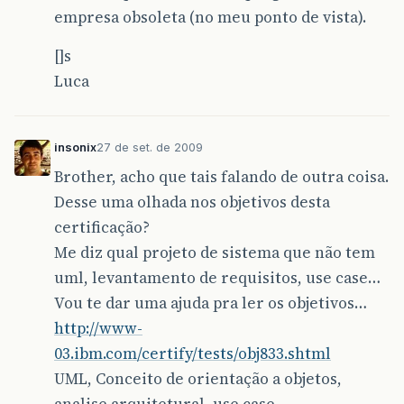
empresa obsoleta (no meu ponto de vista).
[]s
Luca
insonix
27 de set. de 2009
Brother, acho que tais falando de outra coisa.
Desse uma olhada nos objetivos desta
certificação?
Me diz qual projeto de sistema que não tem
uml, levantamento de requisitos, use case…
Vou te dar uma ajuda pra ler os objetivos…
http://www-
03.ibm.com/certify/tests/obj833.shtml
UML, Conceito de orientação a objetos,
analise arquitetural, use case…