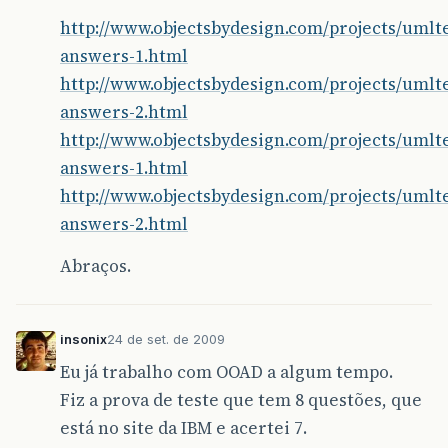
http://www.objectsbydesign.com/projects/umlte
answers-1.html
http://www.objectsbydesign.com/projects/umlte
answers-2.html
http://www.objectsbydesign.com/projects/umlte
answers-1.html
http://www.objectsbydesign.com/projects/umlte
answers-2.html
Abraços.
insonix
24 de set. de 2009
Eu já trabalho com OOAD a algum tempo.
Fiz a prova de teste que tem 8 questões, que
está no site da IBM e acertei 7.