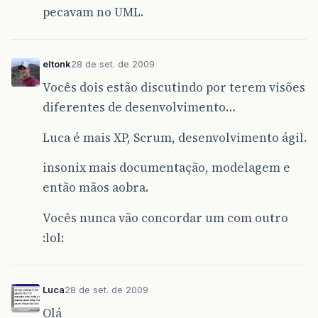
pecavam no UML.
eltonk
28 de set. de 2009
Vocês dois estão discutindo por terem visões
diferentes de desenvolvimento…
Luca é mais XP, Scrum, desenvolvimento ágil.
insonix mais documentação, modelagem e
então mãos aobra.
Vocês nunca vão concordar um com outro
:lol:
Luca
28 de set. de 2009
Olá