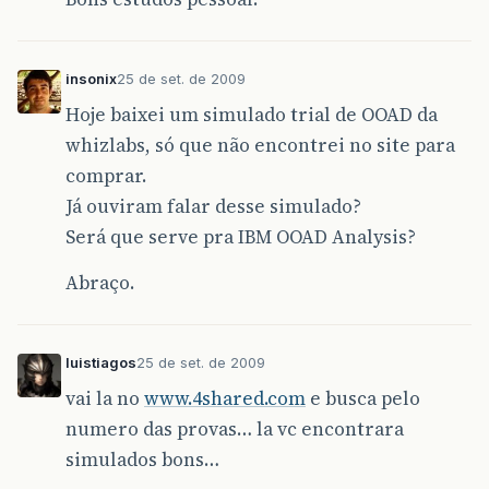
insonix
25 de set. de 2009
Hoje baixei um simulado trial de OOAD da
whizlabs, só que não encontrei no site para
comprar.
Já ouviram falar desse simulado?
Será que serve pra IBM OOAD Analysis?
Abraço.
luistiagos
25 de set. de 2009
vai la no
www.4shared.com
e busca pelo
numero das provas… la vc encontrara
simulados bons…