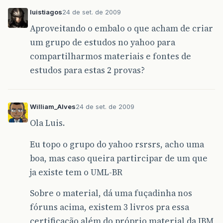
luistiagos
24 de set. de 2009
Aproveitando o embalo o que acham de criar
um grupo de estudos no yahoo para
compartilharmos materiais e fontes de
estudos para estas 2 provas?
William_Alves
24 de set. de 2009
Ola Luis.
Eu topo o grupo do yahoo rsrsrs, acho uma
boa, mas caso queira partircipar de um que
ja existe tem o UML-BR
Sobre o material, dá uma fuçadinha nos
fóruns acima, existem 3 livros pra essa
certificação além do próprio material da IBM