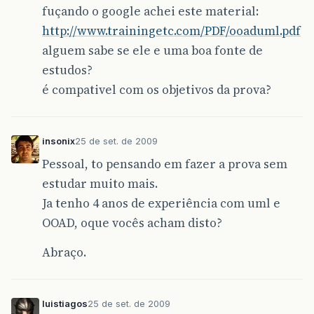
fuçando o google achei este material:
http://www.trainingetc.com/PDF/ooaduml.pdf
alguem sabe se ele e uma boa fonte de
estudos?
é compativel com os objetivos da prova?
insonix
25 de set. de 2009
Pessoal, to pensando em fazer a prova sem
estudar muito mais.
Ja tenho 4 anos de experiência com uml e
OOAD, oque vocês acham disto?
Abraço.
luistiagos
25 de set. de 2009