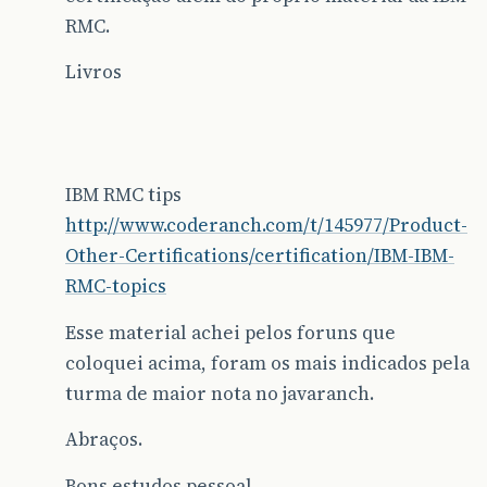
RMC.
Livros
IBM RMC tips
http://www.coderanch.com/t/145977/Product-
Other-Certifications/certification/IBM-IBM-
RMC-topics
Esse material achei pelos foruns que
coloquei acima, foram os mais indicados pela
turma de maior nota no javaranch.
Abraços.
Bons estudos pessoal.