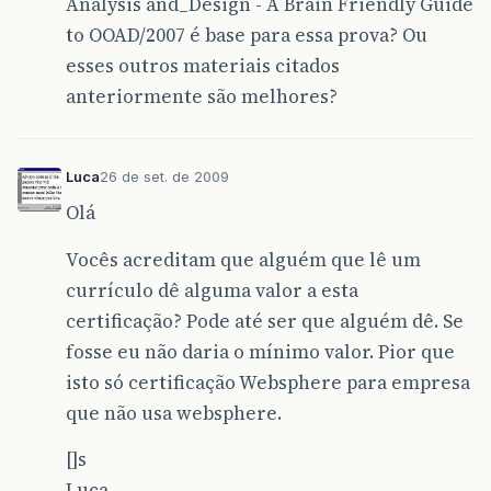
Analysis and_Design - A Brain Friendly Guide
to OOAD/2007 é base para essa prova? Ou
esses outros materiais citados
anteriormente são melhores?
Luca
26 de set. de 2009
Olá
Vocês acreditam que alguém que lê um
currículo dê alguma valor a esta
certificação? Pode até ser que alguém dê. Se
fosse eu não daria o mínimo valor. Pior que
isto só certificação Websphere para empresa
que não usa websphere.
[]s
Luca