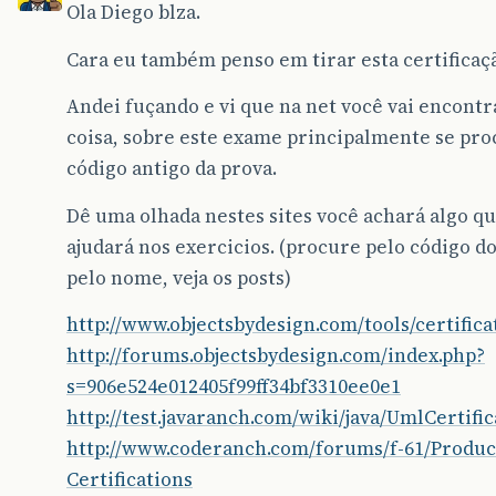
Ola Diego blza.
Cara eu também penso em tirar esta certificaç
Andei fuçando e vi que na net você vai encontr
coisa, sobre este exame principalmente se pro
código antigo da prova.
Dê uma olhada nestes sites você achará algo qu
ajudará nos exercicios. (procure pelo código d
pelo nome, veja os posts)
http://www.objectsbydesign.com/tools/certifica
http://forums.objectsbydesign.com/index.php?
s=906e524e012405f99ff34bf3310ee0e1
http://test.javaranch.com/wiki/java/UmlCertific
http://www.coderanch.com/forums/f-61/Produc
Certifications