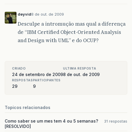
deyvid
8 de out. de 2009
Desculpe a intromução mas qual a diferença
de “IBM Certified Object-Oriented Analysis
and Design with UML” e do OCUP?
CRIADO
ULTIMA RESPOSTA
24 de setembro de 2009
8 de out. de 2009
RESPOSTAS
PARTICIPANTES
29
9
Topicos relacionados
Como saber se um mes tem 4 ou 5 semanas?
31 respostas
[RESOLVIDO]