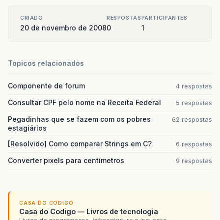
CRIADO
RESPOSTAS
PARTICIPANTES
20 de novembro de 2008
0
1
Topicos relacionados
Componente de forum
4 respostas
Consultar CPF pelo nome na Receita Federal
5 respostas
Pegadinhas que se fazem com os pobres
62 respostas
estagiários
[Resolvido] Como comparar Strings em C?
6 respostas
Converter pixels para centímetros
9 respostas
CASA DO CODIGO
Casa do Codigo — Livros de tecnologia