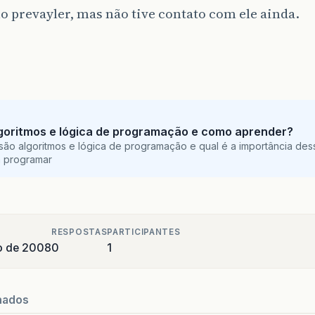
o prevayler, mas não tive contato com ele ainda.
goritmos e lógica de programação e como aprender?
são algoritmos e lógica de programação e qual é a importância des
a programar
RESPOSTAS
PARTICIPANTES
o de 2008
0
1
nados