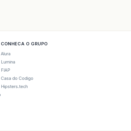
CONHECA O GRUPO
Alura
Lumina
FIAP
Casa do Codigo
Hipsters.tech
o