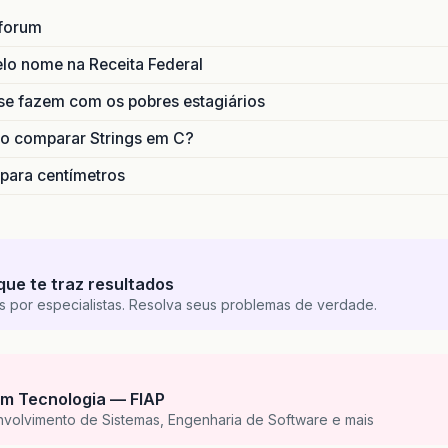
forum
lo nome na Receita Federal
se fazem com os pobres estagiários
o comparar Strings em C?
 para centímetros
que te traz resultados
s por especialistas. Resolva seus problemas de verdade.
m Tecnologia — FIAP
nvolvimento de Sistemas, Engenharia de Software e mais