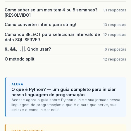
Como saber se um mes tem 4 ou 5 semanas?
31 respostas
[RESOLVIDO]
Como converter inteiro para string!
13 respostas
Comando SELECT para selecionar intervalo de
12 respostas
data SQL SERVER
&, &&, |, ||. Qndo usar?
6 respostas
O método split
12 respostas
ALURA
O que é Python? — um guia completo para iniciar
nessa linguagem de programação
Acesse agora o guia sobre Python e inicie sua jornada nessa
linguagem de programação: o que é e para que serve, sua
sintaxe e como iniciar nela!