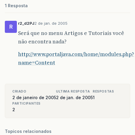
1 Resposta
r2_d2PJ
2 de jan. de 2005
R
Será que no menu Artigos e Tutoriais você
não encontra nada?
http://www.portaljava.com/home/modules.php?
name=Content
CRIADO
ULTIMA RESPOSTA
RESPOSTAS
2 de janeiro de 2005
2 de jan. de 2005
1
PARTICIPANTES
2
Topicos relacionados